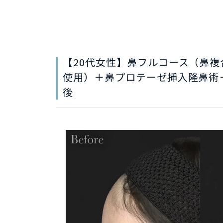
【20代女性】鼻フルコース（鼻複
使用）＋鼻プロテーゼ挿入隆鼻術
後