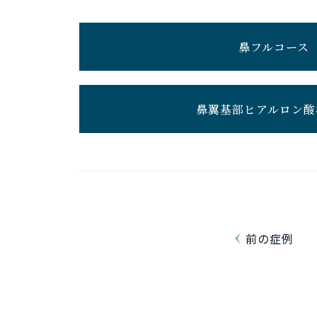
鼻フルコース
鼻翼基部ヒアルロン酸
前の症例