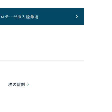
プロテーゼ挿入隆鼻術
次の症例