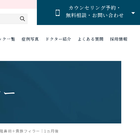
カウンセリング予約・
無料相談・お問い合わせ
ック一覧
症例写真
ドクター紹介
よくある質問
採用情報
ラー
入隆鼻術＋貴族フィラー｜1ヵ月後