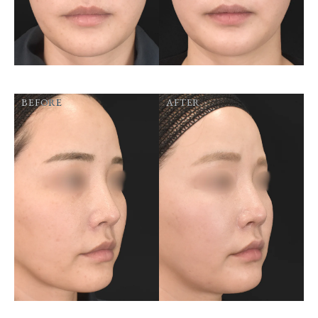
BEFORE
AFTER