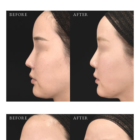
BEFORE
AFTER
BEFORE
AFTER