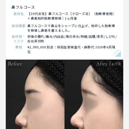
鼻フルコース
施術名
【30代女性】鼻フルコース［クローズ法］（肋軟骨使用）
＋鼻筋粉砕肋軟骨移植｜1ヵ月後
施術概要
鼻フルコースで鼻尖をシャープに仕上げ、粉砕した肋軟骨
を移植し鼻筋を整えました。
副作用・
術後の腫れ/痛み/内出血/傷の赤み/拘縮/血腫/変形/しびれ/
リスク
左右非対称
費用
¥2,090,000 別途：術前血液検査代・麻酔代 2026年6月現
click
在