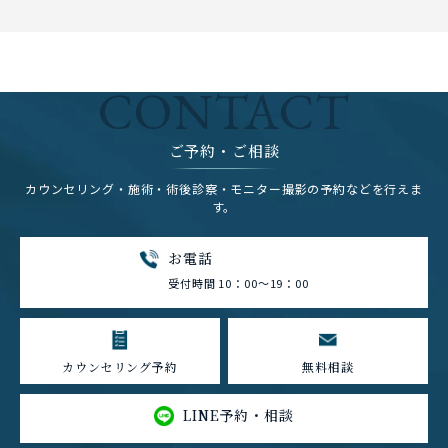
CONTACT
ご予約・ご相談
カウンセリング・施術・術後診察・モニター撮影の予約などを行えま
す。
お電話
受付時間 10：00～19：00
カウンセリング予約
無料相談
LINE予約・相談