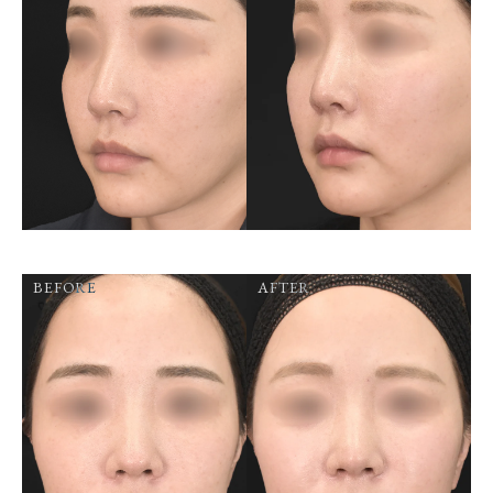
BEFORE
AFTER