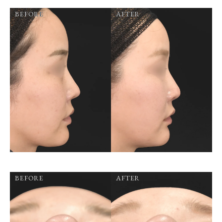
BEFORE
AFTER
BEFORE
AFTER