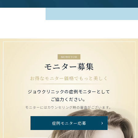
MONITOR
モニター募集
お得なモニター価格でもっと美しく
ジョウクリニックの症例モニターとして
ご協力ください。
モニターにはカウンセリング時の審査がございます。
症例モニター応募