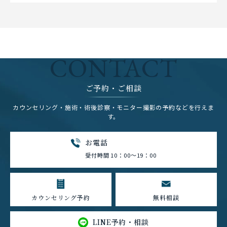
CONTACT
ご予約・ご相談
カウンセリング・施術・術後診察・モニター撮影の予約などを行えま
す。
お電話
受付時間 10：00～19：00
カウンセリング予約
無料相談
LINE予約・相談