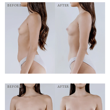
BEFORE
AFTER
BEFORE
AFTER