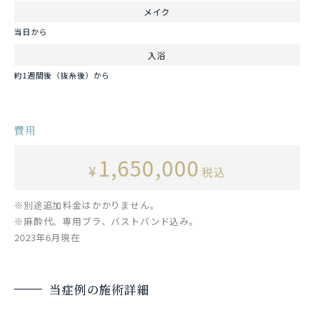
メイク
当日から
入浴
約1週間後（抜糸後）から
費用
1,650,000
¥
税込
※別途追加料金はかかりません。
※麻酔代、専用ブラ、バストバンド込み。
2023年6月現在
当症例の施術詳細