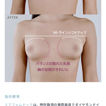
AFTER
施術概要
ミアフェムテック
は、特許取得の専用器具でダイヤモンドイ