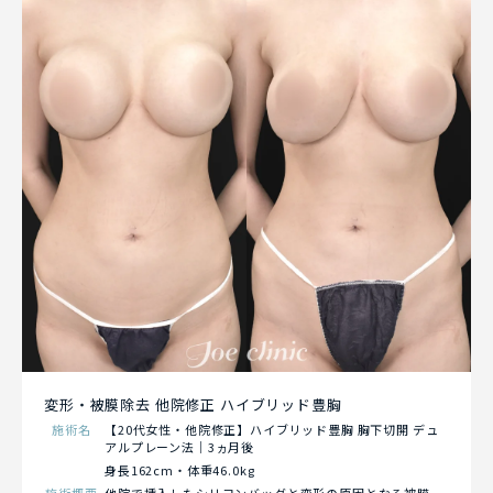
変形・被膜除去 他院修正 ハイブリッド豊胸
施術名
【20代女性・他院修正】ハイブリッド豊胸 胸下切開 デュ
アルプレーン法｜3ヵ月後
身長162cm・体重46.0kg