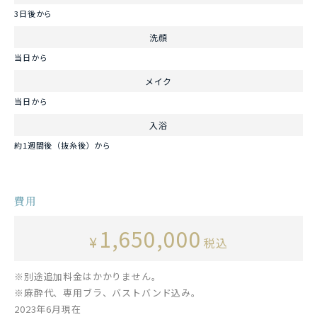
3日後から
洗顔
当日から
メイク
当日から
入浴
約1週間後（抜糸後）から
費用
1,650,000
¥
税込
※別途追加料金はかかりません。
※麻酔代、専用ブラ、バストバンド込み。
2023年6月現在