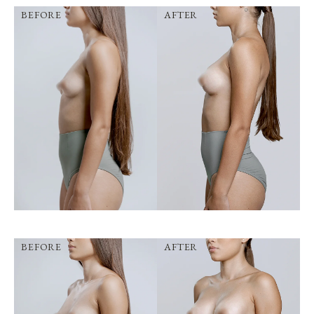
BEFORE
AFTER
BEFORE
AFTER