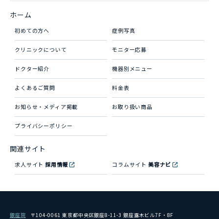
ホーム
初めての方へ
症例写真
クリニックについて
モニター応募
ドクター紹介
機器別メニュー
よくあるご質問
料金表
お知らせ・メディア掲載
お取り扱い商品
プライバシーポリシー
関連サイト
求人サイト
採用情報
コラムサイト
美容ナビ
銀座院
〒104-0061 東京都中央区銀座8-11-3 銀座露木ビル7F・8F