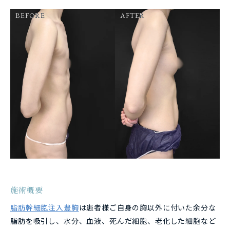
BEFORE
AFTER
施術概要
脂肪幹細胞注入豊胸
は患者様ご自身の胸以外に付いた余分な
脂肪を吸引し、水分、血液、死んだ細胞、老化した細胞など