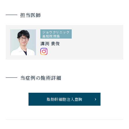
担当医師
ジョウクリニック
高知院 院長
溝渕 貴俊
当症例の施術詳細
脂肪幹細胞注入豊胸