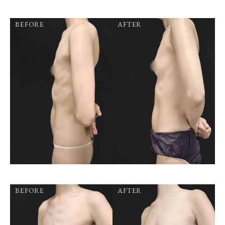
BEFORE
AFTER
BEFORE
AFTER