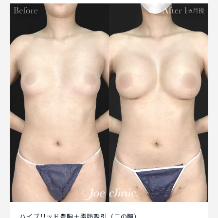
ハイブリッド豊胸＋脂肪吸引（二の腕）