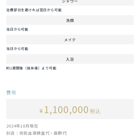
シャワー
治療部位を避ければ翌日から可能
洗顔
当日から可能
メイク
当日から可能
入浴
約1週間後（抜糸後）より可能
費用
1,100,000
¥
税込
2024年10月現在
別途：術前血液検査代・麻酔代