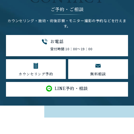
ご予約・ご相談
カウンセリング・施術・術後診察・モニター撮影の予約などを行えま
す。
お電話
受付時間 10：00～19：00
カウンセリング予約
無料相談
LINE予約・相談