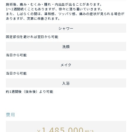
施術後、痛み・むくみ・腫れ・内出血が出ることがあります。
1～2週間続くこともありますが、徐々に落ち着いていきます。
また、しばらくの間は、違和感、ツッパリ感、痛みの症状が見られる場合が
ありますが、次第に改善されます。
シャワー
固定部位を避ければ翌日から可能
洗顔
当日から可能
メイク
当日から可能
入浴
約1週間後（抜糸後）より可能
費用
1,485,000
¥