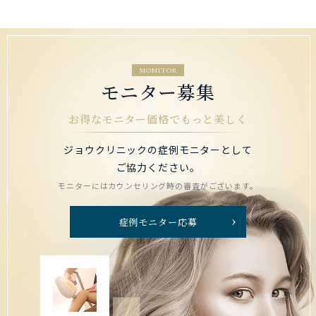
MONITOR
モニター募集
お得なモニター価格でもっと美しく
ジョウクリニックの症例モニターとして
ご協力ください。
モニターにはカウンセリング時の審査がございます。
症例モニター応募