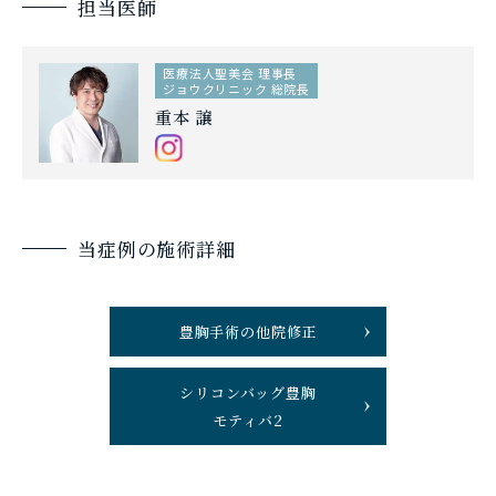
担当医師
医療法人聖美会 理事長
ジョウクリニック 総院長
重本 譲
当症例の施術詳細
豊胸手術の他院修正
シリコンバッグ豊胸
モティバ2