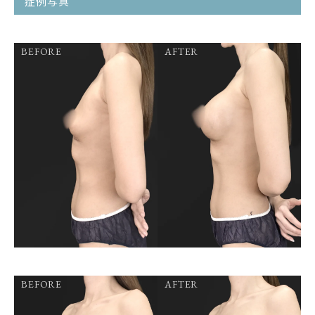
症例写真
BEFORE
AFTER
BEFORE
AFTER