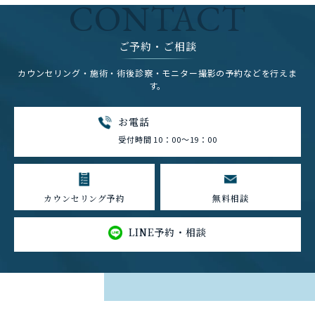
CONTACT
ご予約・ご相談
カウンセリング・施術・術後診察・モニター撮影の予約などを行えま
す。
お電話
受付時間 10：00～19：00
カウンセリング予約
無料相談
LINE予約・相談