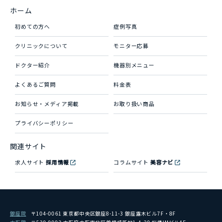
ホーム
初めての方へ
症例写真
クリニックについて
モニター応募
ドクター紹介
機器別メニュー
よくあるご質問
料金表
お知らせ・メディア掲載
お取り扱い商品
プライバシーポリシー
関連サイト
求人サイト
採用情報
コラムサイト
美容ナビ
銀座院
〒104-0061 東京都中央区銀座8-11-3 銀座露木ビル7F・8F