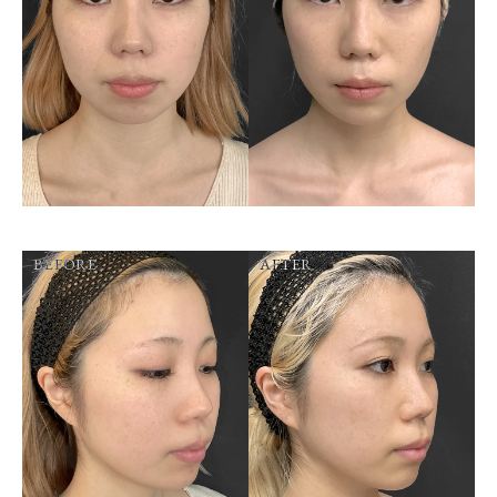
BEFORE
AFTER