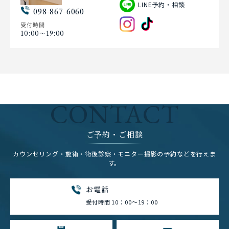
LINE予約・相談
098-867-6060
受付時間
10:00〜19:00
CONTACT
ご予約・ご相談
カウンセリング・施術・術後診察・モニター撮影の予約などを行えま
す。
お電話
受付時間 10：00～19：00