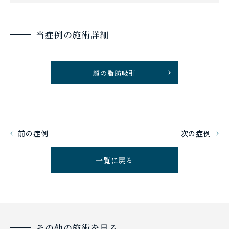
当症例の施術詳細
顔の脂肪吸引
前の症例
次の症例
一覧に戻る
その他の施術を見る