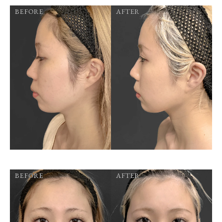
BEFORE
AFTER
BEFORE
AFTER