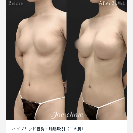
ハイブリッド豊胸＋脂肪吸引（二の腕）