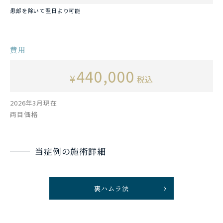
患部を除いて翌日より可能
費用
440,000
¥
税込
2026年3月現在
両目価格
当症例の施術詳細
裏ハムラ法