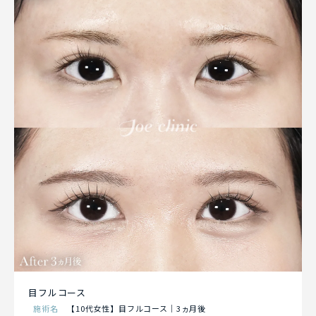
目フルコース
施術名
【10代女性】目フルコース｜3ヵ月後