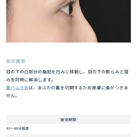
施術概要
目の下の凸部分の脂肪を凹みに移動し、目の下の膨らみと窪
みを同時に解消します。
裏ハムラ法
は、まぶたの裏を切開するため皮膚に傷がつきま
せん。
施術時間
40～60分程度