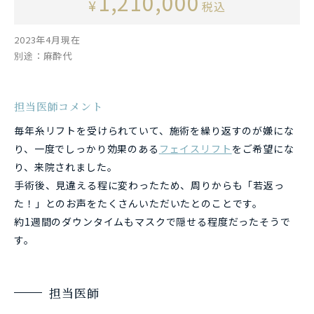
1,210,000
¥
税込
2023年4月現在
別途：麻酔代
担当医師コメント
毎年糸リフトを受けられていて、施術を繰り返すのが嫌にな
り、
一度でしっかり効果のある
フェイスリフト
をご希望にな
り、来院されました。
手術後、見違える程に変わったため、周りからも「若返っ
た！」とのお声をたくさんいただいたとのことです。
約1週間のダウンタイムもマスクで隠せる程度だったそうで
す。
担当医師