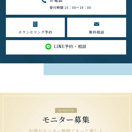
受付時間 10：00～19：00
カウンセリング予約
無料相談
LINE予約・相談
MONITOR
モニター募集
お得なモニター価格でもっと美しく