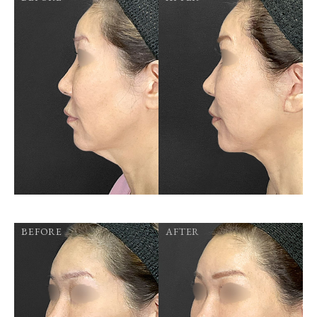
BEFORE
AFTER