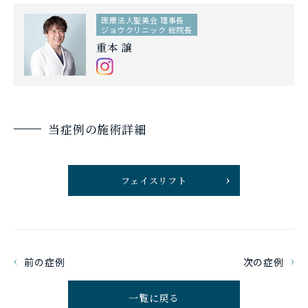
医療法人聖美会 理事長
ジョウクリニック 総院長
重本 譲
当症例の施術詳細
フェイスリフト
前の症例
次の症例
一覧に戻る