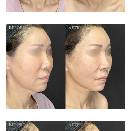
BEFORE
AFTER
BEFORE
AFTER