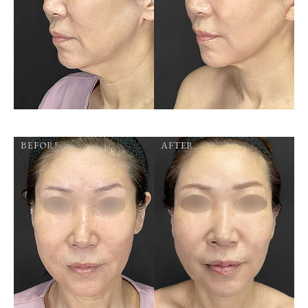
BEFORE
AFTER