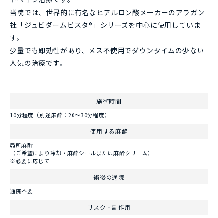
当院では、世界的に有名なヒアルロン酸メーカーのアラガン
社「ジュビダームビスタ®」シリーズを中心に使用していま
す。
少量でも即効性があり、メス不使用でダウンタイムの少ない
人気の治療です。
施術時間
10分程度（別途麻酔：20～30分程度）
使用する麻酔
局所麻酔
（ご希望により冷却・麻酔シールまたは麻酔クリーム）
※必要に応じて
術後の通院
通院不要
リスク・副作用