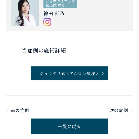
ジョウクリニック
松山院 院長
神田 郁乃
当症例の施術詳細
ジョウクリ式ヒアルロン酸注入
前の症例
次の症例
一覧に戻る