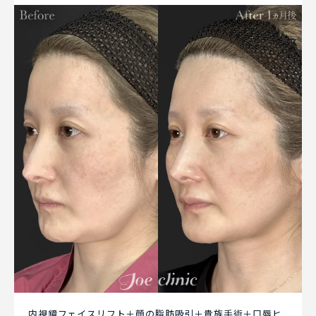
内視鏡フェイスリフト＋顔の脂肪吸引＋貴族手術＋口唇ヒ