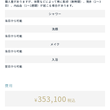
個人差がありますが、体質などによって稀に膨疹（数時間）、発赤（2～3
日）、内出血（1～2週間）が起こる場合があります。
シャワー
当日から可能
洗顔
当日から可能
メイク
当日から可能
入浴
翌日から可能
費用
353,100
¥
税込