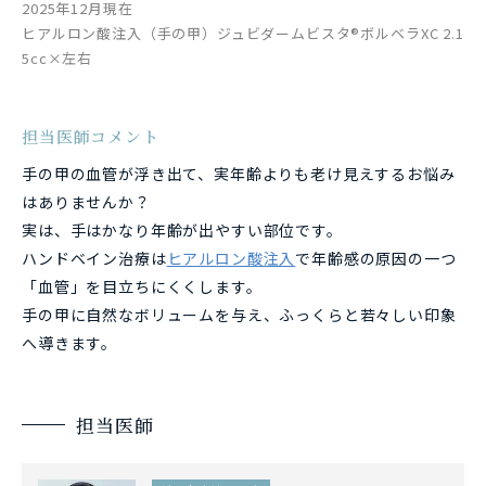
2025年12月現在
ヒアルロン酸注入（手の甲）ジュビダームビスタ®ボルベラXC 2.1
5cc×左右
担当医師コメント
手の甲の血管が浮き出て、実年齢よりも老け見えするお悩み
はありませんか？
実は、手はかなり年齢が出やすい部位です。
ハンドベイン治療は
ヒアルロン酸注入
で年齢感の原因の一つ
「血管」を目立ちにくくします。
手の甲に自然なボリュームを与え、ふっくらと若々しい印象
へ導きます。
担当医師