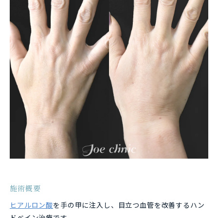
施術概要
ヒアルロン酸
を手の甲に注入し、目立つ血管を改善するハン
ドベイン治療です。