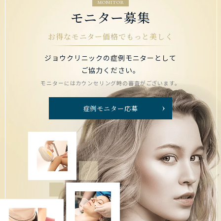
MONITOR
モニター募集
お得なモニター価格でもっと美しく
ジョウクリニックの症例モニターとして
ご協力ください。
モニターにはカウンセリング時の審査がございます。
症例モニター応募