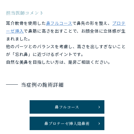
担当医師コメント
耳介軟骨を使用した
鼻フルコース
で鼻先の形を整え、
プロテ
ーゼ挿入
で鼻筋に高さを出すことで、お顔全体に立体感が生
まれました。
他のパーツとのバランスを考慮し、高さを出しすぎないこと
が「忘れ鼻」に近づけるポイントです。
自然な美鼻を目指したい方は、是非ご相談ください。
当症例の施術詳細
鼻フルコース
鼻プロテーゼ挿入隆鼻術