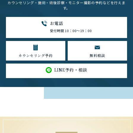
カウンセリング・施術・術後診察・モニター撮影の予約などを行えま
す。
お電話
受付時間 10：00～19：00
カウンセリング予約
無料相談
LINE予約・相談