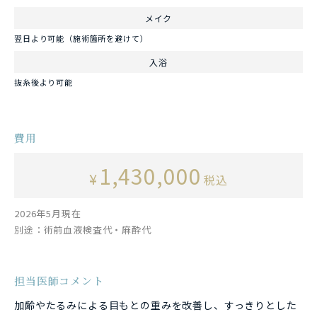
メイク
翌日より可能（施術箇所を避けて）
入浴
抜糸後より可能
費用
1,430,000
¥
税込
2026年5月現在
別途：術前血液検査代・麻酔代
担当医師コメント
加齢やたるみによる目もとの重みを改善し、すっきりとした