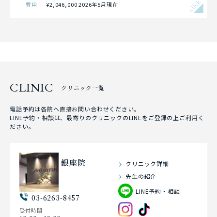
click
費用
¥2,046,000 2026年5月現在
CLINIC
クリニック一覧
電話予約は各院へ直接お問い合わせください。
LINE予約・相談は、最寄りのクリニックのLINEをご登録の上ご利用く
ださい。
銀座院
クリニック詳細
先生の紹介
LINE予約・相談
03-6263-8457
受付時間