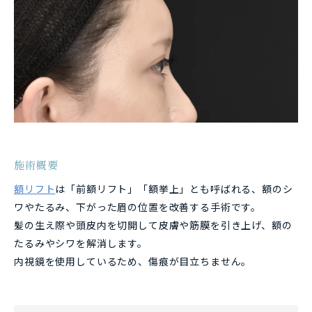
施術概要
額リフト
は「前額リフト」「額挙上」とも呼ばれる、額のシ
ワやたるみ、下がった眉の位置を改善する手術です。
髪の生え際や頭皮内を切開して皮膚や筋膜を引き上げ、額の
たるみやシワを解消します。
内視鏡を使用しているため、傷痕が目立ちません。