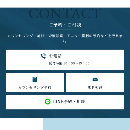
CONTACT
ご予約・ご相談
カウンセリング・施術・術後診察・モニター撮影の予約などを行えま
す。
お電話
受付時間 10：00～19：00
カウンセリング予約
無料相談
LINE予約・相談