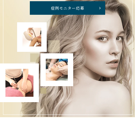
症例モニター応募