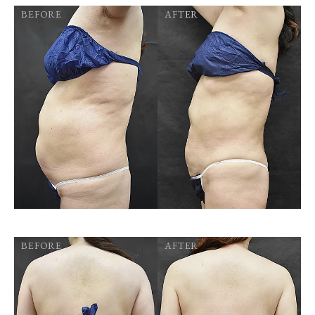
BEFORE
AFTER
BEFORE
AFTER