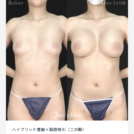
ハイブリッド豊胸＋脂肪吸引（二の腕）