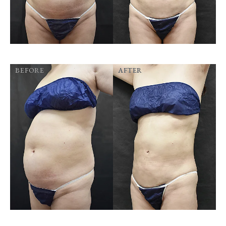
BEFORE
AFTER