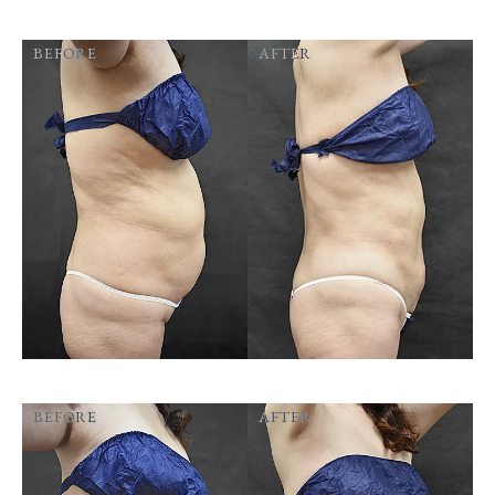
BEFORE
AFTER
BEFORE
AFTER