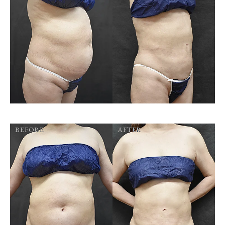
BEFORE
AFTER