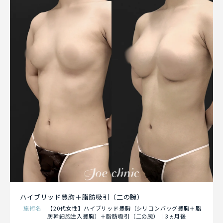
ハイブリッド豊胸＋脂肪吸引（二の腕）
施術名
【20代女性】ハイブリッド豊胸（シリコンバッグ豊胸＋脂
肪幹細胞注入豊胸）＋脂肪吸引（二の腕）｜3ヵ月後