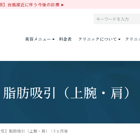
院】台風接近に伴う今後の診療
美容メニュー
料金表
クリニックについて
クリニ
脂肪吸引（上腕・肩）
女性】脂肪吸引（上腕・肩）｜5ヵ月後