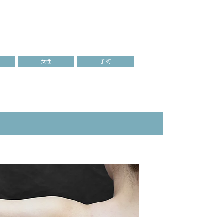
女性
手術