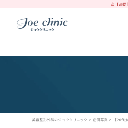
【那覇
美容整形外科のジョウクリニック
症例写真
【20代