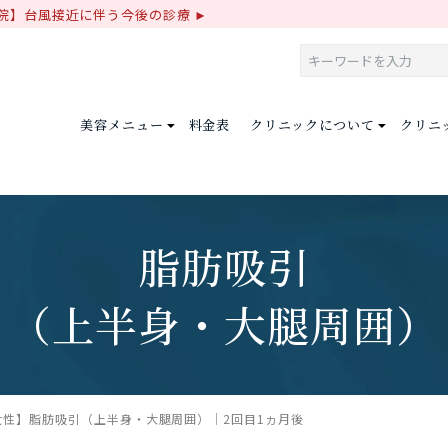
院】台風接近に伴う今後の診療
美容メニュー
料金表
クリニックについて
クリニ
脂肪吸引
（上半身・大腿周囲）
女性】脂肪吸引（上半身・大腿周囲）│2回目1ヵ月後