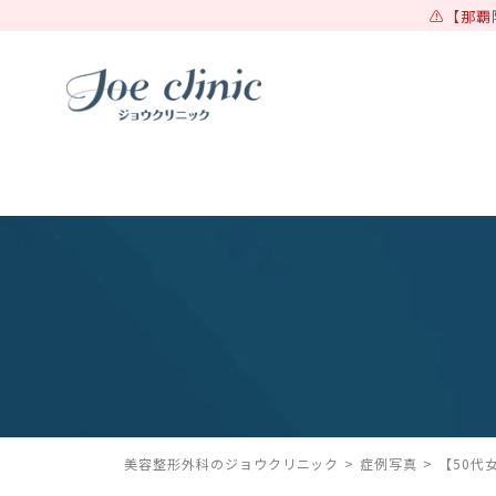
【那覇
美容整形外科のジョウクリニック
症例写真
【50代