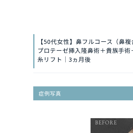
【50代女性】鼻フルコース（鼻
プロテーゼ挿入隆鼻術＋貴族手術
糸リフト｜3ヵ月後
症例写真
BEFORE