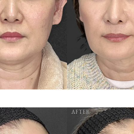
AFTER