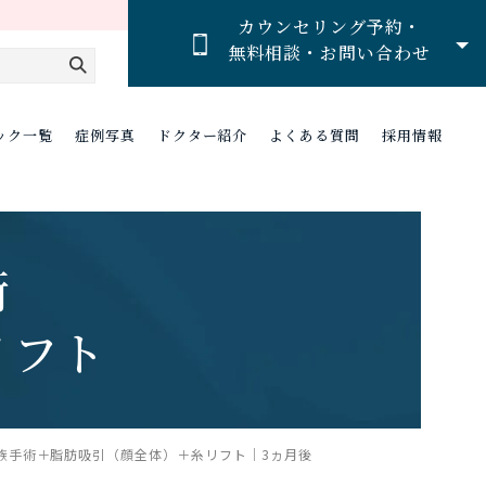
カウンセリング予約・
無料相談・お問い合わせ
ック一覧
症例写真
ドクター紹介
よくある質問
採用情報
術
リフト
族手術＋脂肪吸引（顔全体）＋糸リフト｜3ヵ月後