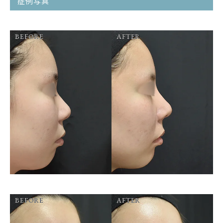
症例写真
BEFORE
AFTER
BEFORE
AFTER