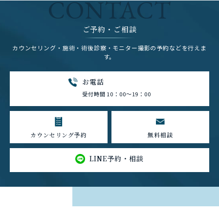
CONTACT
ご予約・ご相談
カウンセリング・施術・術後診察・モニター撮影の予約などを行えま
す。
お電話
受付時間 10：00～19：00
カウンセリング予約
無料相談
LINE予約・相談