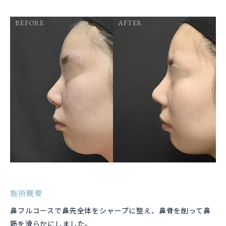
BEFORE
AFTER
施術概要
鼻フルコースで鼻先全体をシャープに整え、鼻骨を削って鼻
筋を滑らかにしました。