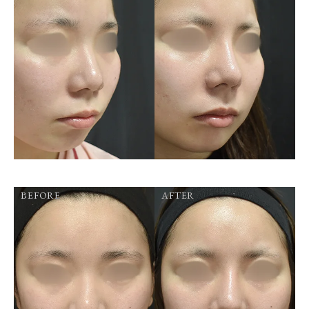
BEFORE
AFTER