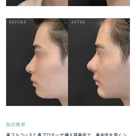
BEFORE
AFTER
施術概要
鼻フルコースと鼻プロテーゼ挿入隆鼻術で、鼻全体を高くシ