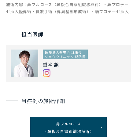
施術内容：鼻フルコース（鼻複合自家組織移植術）・鼻プロテー
ゼ挿入隆鼻術・貴族手術（鼻翼基部形成術）・顎プロテーゼ挿入
担当医師
医療法人聖美会 理事長
ジョウクリニック 総院長
重本 譲
当症例の施術詳細
鼻フルコース
（鼻複合自家組織移植術）