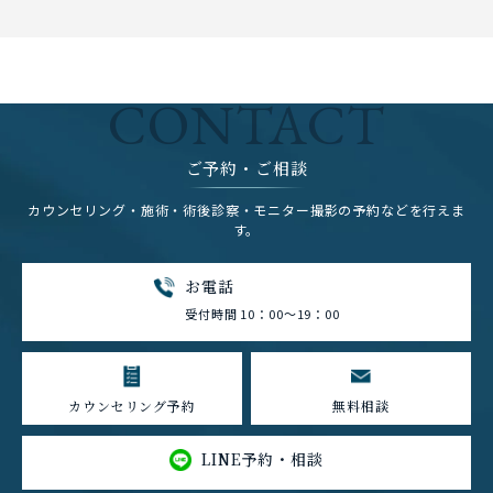
CONTACT
ご予約・ご相談
カウンセリング・施術・術後診察・モニター撮影の予約などを行えま
す。
お電話
受付時間 10：00～19：00
カウンセリング予約
無料相談
LINE予約・相談