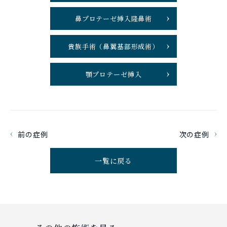
鼻プロテーゼ挿入隆鼻術
貴族手術（鼻翼基部形成術）
顎プロテーゼ挿入
前の症例
次の症例
一覧に戻る