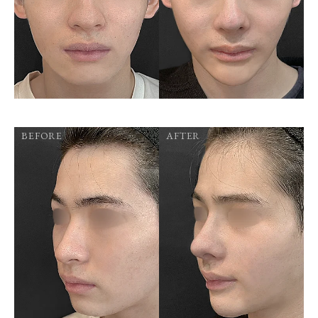
BEFORE
AFTER