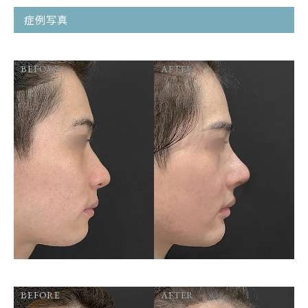
症例写真
BEFORE
AFTER
BEFORE
AFTER