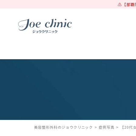
【那覇
美容整形外科のジョウクリニック
症例写真
【20代