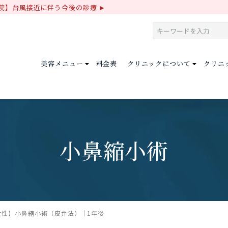
院】台風接近に伴う今後の診療
美容メニュー
料金表
クリニックについて
クリニ
小鼻縮小術
女性】小鼻縮小術（皮弁法）│1年後