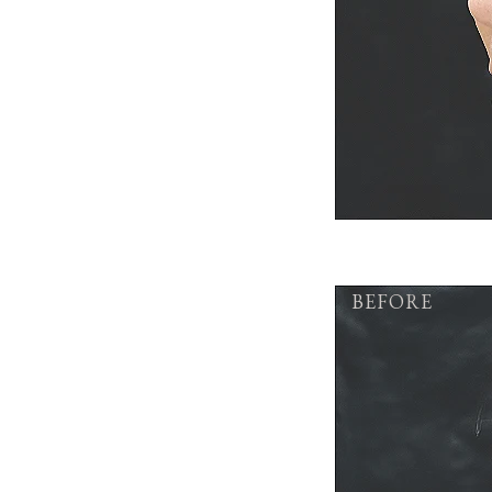
BEFORE