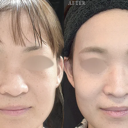
AFTER