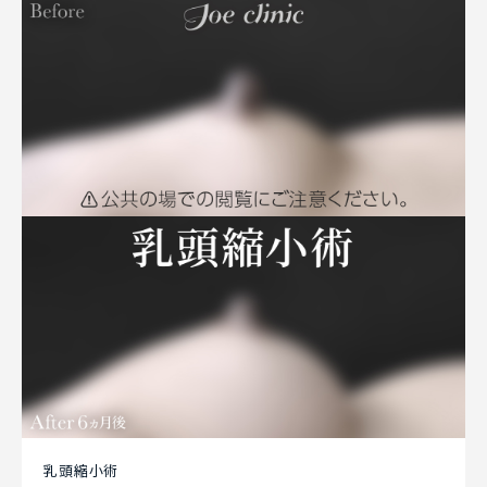
乳頭縮小術