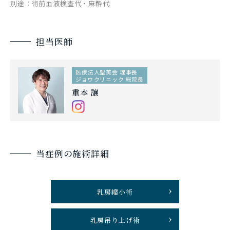
別途：術前血液検査代・麻酔代
担当医師
医療法人聖美会 理事長
ジョウクリニック 総院長
重本 譲
当症例の施術詳細
乳房縮小術
乳房吊り上げ術