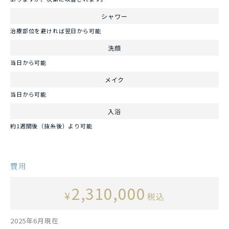
シャワー
治療部位を避ければ翌日から可能
洗顔
当日から可能
メイク
当日から可能
入浴
約1週間後（抜糸後）より可能
費用
2,310,000
¥
税込
2025年6月現在