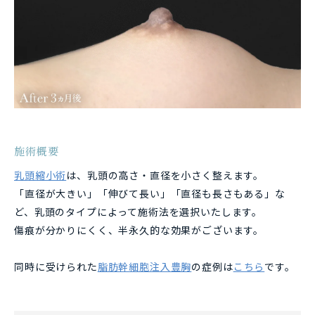
施術概要
乳頭縮小術
は、乳頭の高さ・直径を小さく整えます。
「直径が大きい」「伸びて長い」「直径も長さもある」な
ど、乳頭のタイプによって施術法を選択いたします。
傷痕が分かりにくく、半永久的な効果がございます。
同時に受けられた
脂肪幹細胞注入豊胸
の症例は
こちら
です。