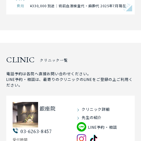
click
費用
¥330,000 別途：術前血液検査代・麻酔代 2025年7月現在
CLINIC
クリニック一覧
電話予約は各院へ直接お問い合わせください。
LINE予約・相談は、最寄りのクリニックのLINEをご登録の上ご利用く
ださい。
銀座院
クリニック詳細
先生の紹介
LINE予約・相談
03-6263-8457
受付時間