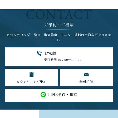
CONTACT
ご予約・ご相談
カウンセリング・施術・術後診察・モニター撮影の予約などを行えま
す。
お電話
受付時間 10：00～19：00
カウンセリング予約
無料相談
LINE予約・相談