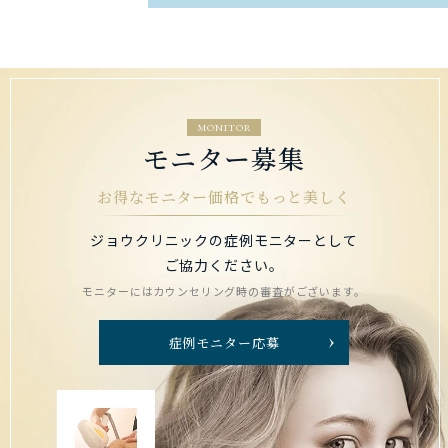
MONITOR
モニター募集
お得なモニター価格でもっと美しく
ジョウクリニックの症例モニターとして
ご協力ください。
モニターにはカウンセリング時の審査がございます。
症例モニター応募