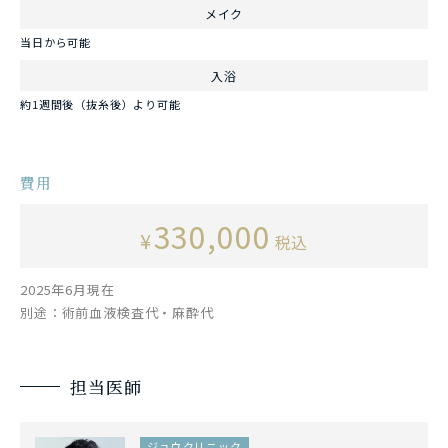
メイク
当日から可能
入浴
約1週間後（抜糸後）より可能
費用
330,000
¥
税込
2025年6月現在
別途：術前血液検査代・麻酔代
担当医師
ジョウクリニック