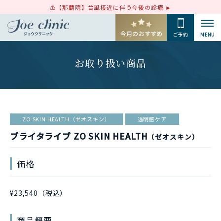
【那覇院】台風接近に伴う今後の診療
今月のおすすめ
ご予約
MENU
お取り扱い商品
ZO SKIN HEALTH（ゼオスキン）
透明感ケア
ブライタライブ ZO SKIN HEALTH
（ゼオスキン）
価格
¥23,540（税込）
商品概要