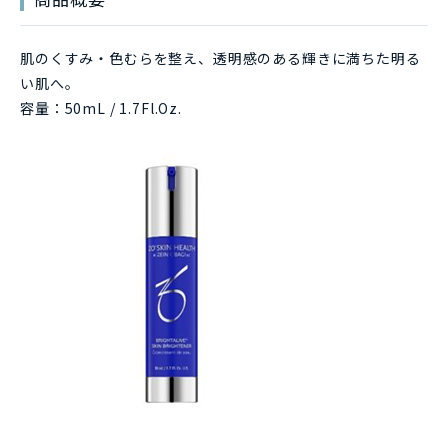
肌のくすみ・色むらを整え、透明感のある輝きに満ちた明る
い肌へ。
容量：50mL / 1.7Fl.Oz.