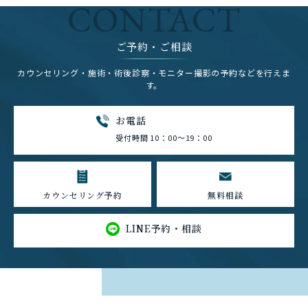
CONTACT
ご予約・ご相談
カウンセリング・施術・術後診察・モニター撮影の予約などを行えま
す。
お電話
受付時間 10：00～19：00
カウンセリング予約
無料相談
LINE予約・相談