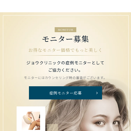
MONITOR
モニター募集
お得なモニター価格でもっと美しく
ジョウクリニックの症例モニターとして
ご協力ください。
モニターにはカウンセリング時の審査がございます。
症例モニター応募