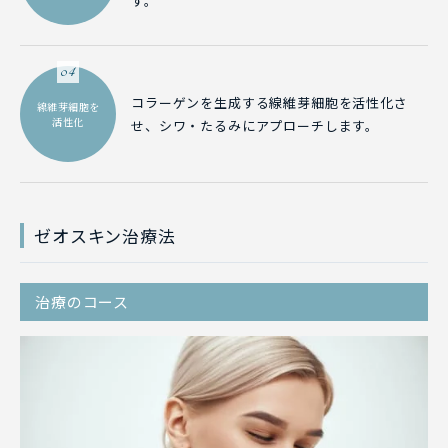
す。
04
コラーゲンを生成する線維芽細胞を活性化さ
線維芽細胞を
活性化
せ、シワ・たるみにアプローチします。
ゼオスキン治療法
治療のコース