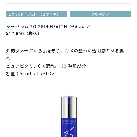
ZO SKIN HEALTH（ゼオスキン）
透明感ケア
シーセラム ZO SKIN HEALTH
（ゼオスキン）
¥17,600（税込）
外的ダメージから肌を守り、キメの整った透明感のある肌
へ。
ピュアビタミンC※配合。（※整肌成分）
容量：50mL / 1.7Fl.Oz.