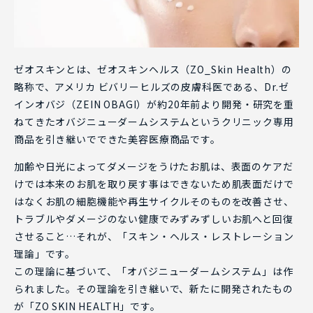
ゼオスキンとは、ゼオスキンヘルス（ZO_Skin Health）の
略称で、アメリカ ビバリーヒルズの皮膚科医である、Dr.ゼ
インオバジ（ZEIN OBAGI）が約20年前より開発・研究を重
ねてきたオバジニューダームシステムというクリニック専用
商品を引き継いでできた美容医療商品です。
加齢や日光によってダメージをうけたお肌は、表面のケアだ
けでは本来のお肌を取り戻す事はできないため肌表面だけで
はなくお肌の細胞機能や再生サイクルそのものを改善させ、
トラブルやダメージのない健康でみずみずしいお肌へと回復
させること…それが、「スキン・ヘルス・レストレーション
理論」です。
この理論に基づいて、「オバジニューダームシステム」は作
られました。その理論を引き継いで、新たに開発されたもの
が「ZO SKIN HEALTH」です。