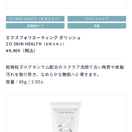
ZO SKIN HEALTH（ゼオスキン）
スペシャルケア
透明感ケア
洗顔
エクスフォリエーティング ポリッシュ
ZO SKIN HEALTH
（ゼオスキン）
¥9,900（税込）
超微粒子マグネシウム配合のスクラブ洗顔で古い角質や皮脂
汚れを取り除き、なめらかな艶肌へと導きます。
容量：65g / 2.3Oz.