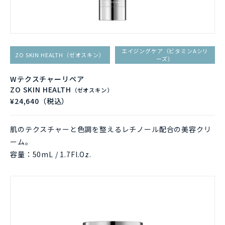
エイジングケア（ビタミンAシリ
ZO SKIN HEALTH（ゼオスキン）
ーズ）
Wテクスチャーリペア
ZO SKIN HEALTH
（ゼオスキン）
¥24,640（税込）
肌のテクスチャーと色調を整えるレチノール配合の美容クリ
ーム。
容量：50mL / 1.7Fl.Oz.