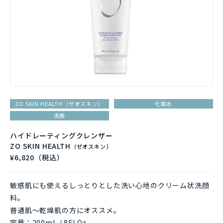
ZO SKIN HEALTH（ゼオスキン）
化粧水
洗顔
ハイドレーティングクレンザー
ZO SKIN HEALTH
（ゼオスキン）
¥6,820（税込）
敏感肌にも使えるしっとりとした洗い心地のクリーム状洗顔
料。
普通肌～乾燥肌の方にオススメ。
容量：200mL / 8Fl.Oz.