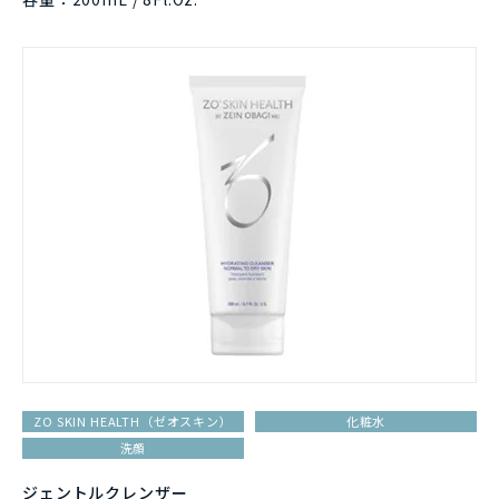
ZO SKIN HEALTH（ゼオスキン）
化粧水
洗顔
ジェントルクレンザー