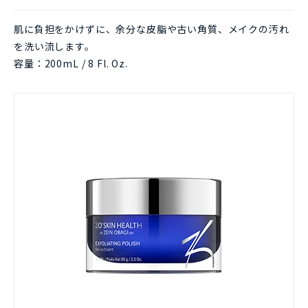
肌に負担をかけずに、余分な皮脂や古い角質、メイクの汚れ
を洗い流します。
容量：200mL / 8 Fl. Oz.