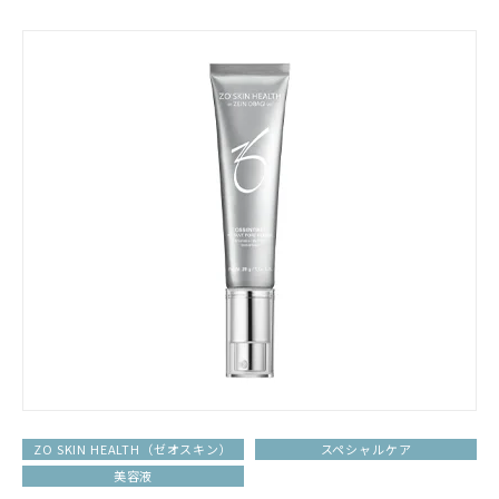
ZO SKIN HEALTH（ゼオスキン）
スペシャルケア
美容液