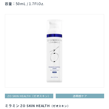
容量：50mL / 1.7Fl.Oz.
ZO SKIN HEALTH（ゼオスキン）
透明感ケア
ミラミン ZO SKIN HEALTH
（ゼオスキン）