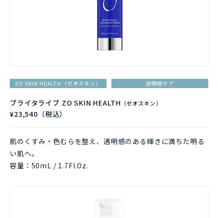
ZO SKIN HEALTH（ゼオスキン）
透明感ケア
ブライタライブ ZO SKIN HEALTH
（ゼオスキン）
¥23,540（税込）
肌のくすみ・色むらを整え、透明感のある輝きに満ちた明る
い肌へ。
容量：50mL / 1.7Fl.Oz.