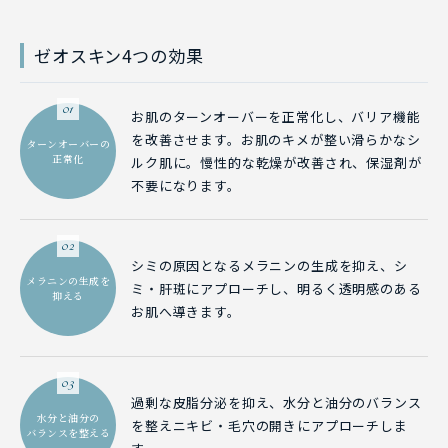
ゼオスキン4つの効果
01
お肌のターンオーバーを正常化し、バリア機能
を改善させます。お肌のキメが整い滑らかなシ
ターンオーバーの
正常化
ルク肌に。慢性的な乾燥が改善され、保湿剤が
不要になります。
02
シミの原因となるメラニンの生成を抑え、シ
メラニンの生成を
ミ・肝斑にアプローチし、明るく透明感のある
抑える
お肌へ導きます。
03
過剰な皮脂分泌を抑え、水分と油分のバランス
水分と油分の
を整えニキビ・毛穴の開きにアプローチしま
バランスを整える