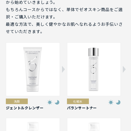
から始めていきましょう。
もちろんコースからではなく、単体でゼオスキン商品をご選
択・ご購入いただけます。
最適な方法で、美しく健やかなお肌へなれるようお手伝いさ
せていただきます。
洗顔
化粧水
ジェントルクレンザー
バランサートナー