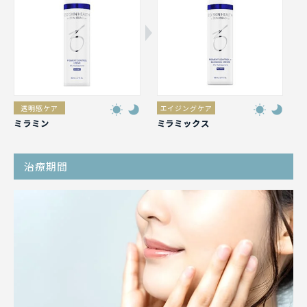
透明感ケア
エイジングケア
ミラミン
ミラミックス
治療期間