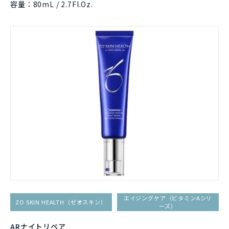
容量：80mL / 2.7Fl.Oz.
エイジングケア（ビタミンAシリ
ZO SKIN HEALTH（ゼオスキン）
ーズ）
ARナイトリペア