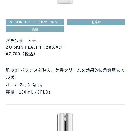
ZO SKIN HEALTH（ゼオスキン）
化粧水
洗顔
バランサートナー
ZO SKIN HEALTH
（ゼオスキン）
¥7,700（税込）
肌のpHバランスを整え、美容クリームを効果的に角質層まで
浸透。
オールスキン向け。
容量：180mL / 6Fl.Oz.