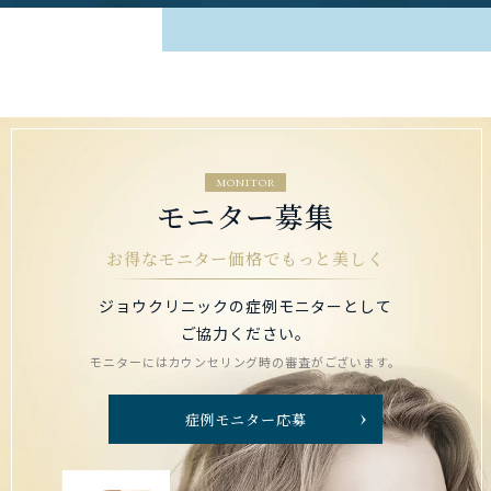
MONITOR
モニター募集
お得なモニター価格でもっと美しく
ジョウクリニックの症例モニターとして
ご協力ください。
モニターにはカウンセリング時の審査がございます。
症例モニター応募