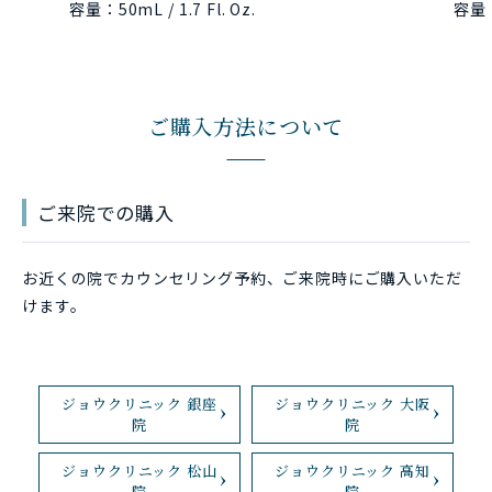
容量：50mL / 1.7 Fl. Oz.
容量：5
ご購入方法について
ご来院での購入
お近くの院でカウンセリング予約、ご来院時にご購入いただ
けます。
ジョウクリニック 銀座
ジョウクリニック 大阪
院
院
ジョウクリニック 松山
ジョウクリニック 高知
院
院