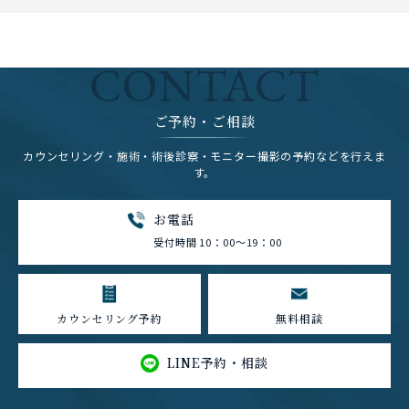
CONTACT
ご予約・ご相談
カウンセリング・施術・術後診察・モニター撮影の予約などを行えま
す。
お電話
受付時間 10：00～19：00
カウンセリング予約
無料相談
LINE予約・相談