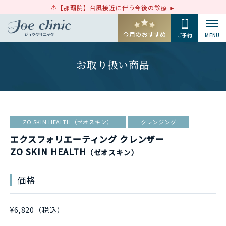
【那覇院】台風接近に伴う今後の診療
今月のおすすめ
ご予約
MENU
お取り扱い商品
ZO SKIN HEALTH（ゼオスキン）
クレンジング
エクスフォリエーティング クレンザー
ZO SKIN HEALTH
（ゼオスキン）
価格
¥6,820（税込）