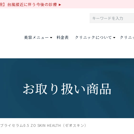
院】台風接近に伴う今後の診療
美容メニュー
料金表
クリニックについて
クリニ
お取り扱い商品
ブライセラム0.5 ZO SKIN HEALTH（ゼオスキン）