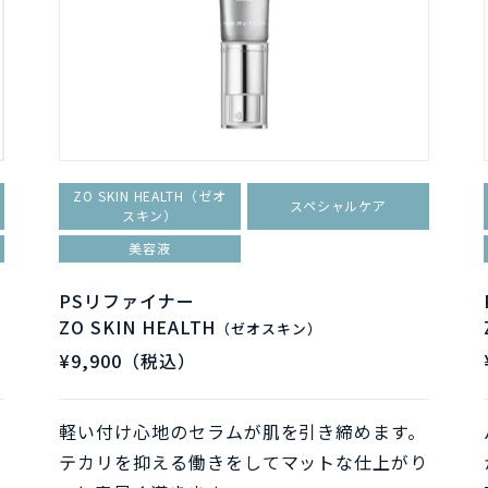
ZO SKIN HEALTH（ゼオ
スペシャルケア
スキン）
美容液
PSリファイナー
ZO SKIN HEALTH
（ゼオスキン）
¥9,900（税込）
め
軽い付け心地のセラムが肌を引き締めます。
。
テカリを抑える働きをしてマットな仕上がり