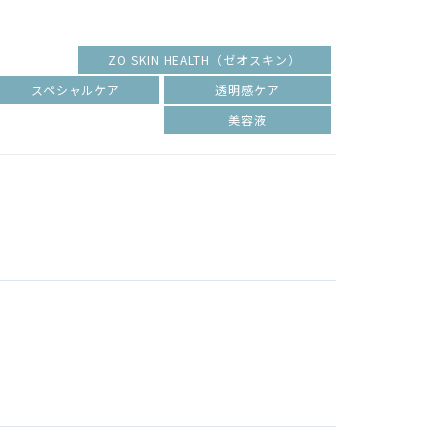
ZO SKIN HEALTH（ゼオスキン）
スペシャルケア
透明感ケア
美容液