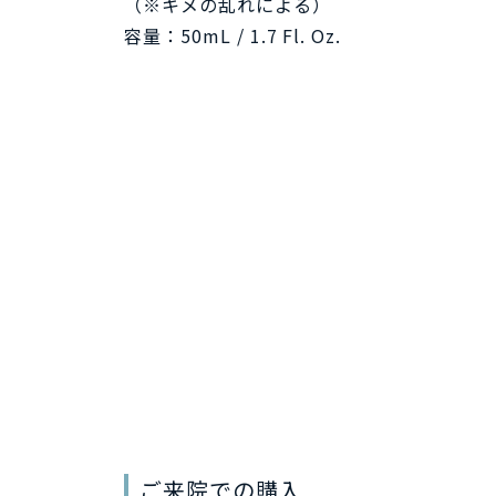
（※キメの乱れによる）
容量：50mL / 1.7 Fl. Oz.
ご来院での購入