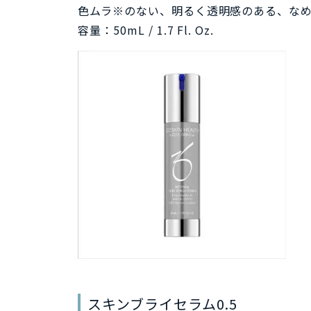
色ムラ※のない、明るく透明感のある、な
容量：50mL / 1.7 Fl. Oz.
スキンブライセラム0.5