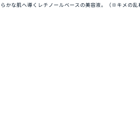
めらかな肌へ導くレチノールベースの美容液。（※キメの乱