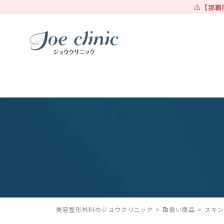
【那覇
美容整形外科のジョウクリニック
取扱い商品
スキン