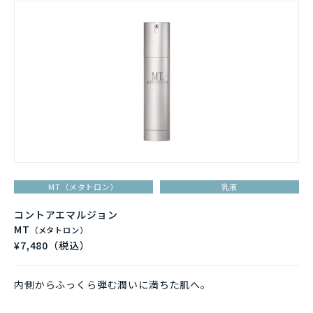
MT（メタトロン）
乳液
コントアエマルジョン
MT
（メタトロン）
¥7,480（税込）
内側からふっくら弾む潤いに満ちた肌へ。