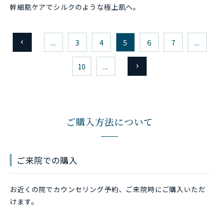
幹細胞ケアでシルクのような極上肌へ。
...
3
4
5
6
7
...
10
...
ご購入方法について
ご来院での購入
お近くの院でカウンセリング予約、ご来院時にご購入いただ
けます。