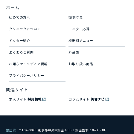
ホーム
初めての方へ
症例写真
クリニックについて
モニター応募
ドクター紹介
機器別メニュー
よくあるご質問
料金表
お知らせ・メディア掲載
お取り扱い商品
プライバシーポリシー
関連サイト
求人サイト
採用情報
コラムサイト
美容ナビ
銀座院
〒104-0061 東京都中央区銀座8-11-3 銀座露木ビル7F・8F