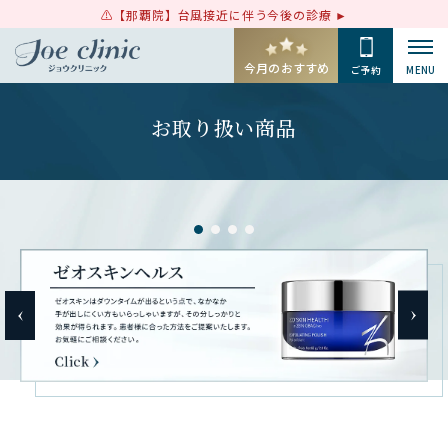
【那覇院】台風接近に伴う今後の診療
今月のおすすめ
ご予約
MENU
お取り扱い商品