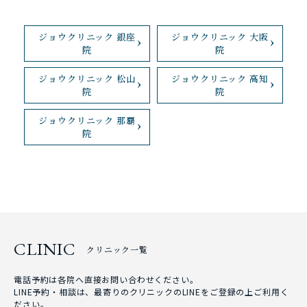
ジョウクリニック 銀座
ジョウクリニック 大阪
院
院
ジョウクリニック 松山
ジョウクリニック 高知
院
院
ジョウクリニック 那覇
院
CLINIC
クリニック一覧
電話予約は各院へ直接お問い合わせください。
LINE予約・相談は、最寄りのクリニックのLINEをご登録の上ご利用く
ださい。