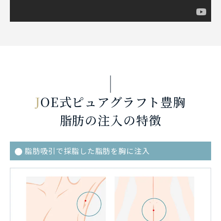
J
OE式ピュアグラフト豊胸
脂肪の注入の特徴
脂肪吸引で採脂した脂肪を胸に注入