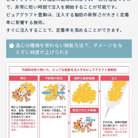
で、非常に短い時間で注入を開始することが可能です。
ピュアグラフト豊胸は、注入する脂肪の新鮮さが大きく定着
率に影響する施術。
すぐに注入することで、定着率を高めることができます。
遠心分離機を使わない精製方法で、ダメージを与
えずに純度が上げられる