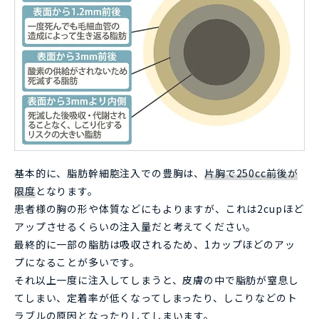
基本的に、脂肪幹細胞注入での豊胸は、
片胸で250cc前後が
限度
となります。
患者様の胸の形や体質などにもよりますが、これは2cupほど
アップさせるくらいの注入量だと考えてください。
最終的に一部の脂肪は吸収されるため、1カップほどのアッ
プになることが多いです。
それ以上一度に注入してしまうと、皮膚の中で脂肪が窒息し
てしまい、定着率が低くなってしまったり、しこりなどのト
ラブルの原因となったりしてしまいます。