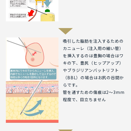
吸引した脂肪を注入するための
カニューレ（注入用の細い管）
を挿入するのは豊胸の場合はワ
キの下、豊尻（ヒップアップ）
やブラジリアンバットリフト
（BBL）の場合はお尻の谷間か
らです。
管を通すための傷痕は2～3mm
程度で、目立ちません