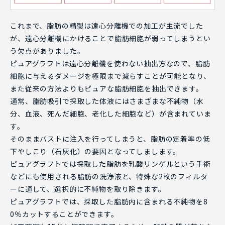
これまで、脂肪の精製は遠心分離機での加工が主流でした
が、遠心分離機にかけることで脂肪細胞が弱ってしまうとい
う欠点がありました。
ピュアグラフトは遠心分離機を使わない抽出方なので、脂肪
細胞に与えるダメージを極限まで減らすことが可能となり、
また従来の方法よりもピュアな脂肪細胞を抽出できます。
通常、脂肪吸引で採取した体液にはさまざまな不純物（水
分、血液、死んだ細胞、老化した細胞など）が含まれていま
す。
そのままバストに注入を行ってしまうと、脂肪の定着率の低
下やしこり（石灰化）の要因となってしまします。
ピュアグラフトでは採取した脂肪を乳酸リンゲルという手術
などにも使用される脂肪の洗浄液と、特殊な2枚のフィルタ
ーに通して、選択的に不純物を取り除きます。
ピュアグラフトでは、採取した脂肪内に含まれる不純物を8
0％カットすることができます。