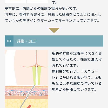
す。
基本的に、内腿からの採脂の場合が多いです。
同時に、豊胸する部分に、採脂した脂肪をどのように注入し
ていくかのデザインをマーカーでマーキングしていきます。
採脂・加工
03
脂肪の鮮度が定着率に大きく影
響してくるため、採脂と注入は
流れで行います。
静脈麻酔を行い、「カニュー
レ」と呼ばれる細い管で、太も
もなどムダな脂肪の付いている
場所から採脂していきます。