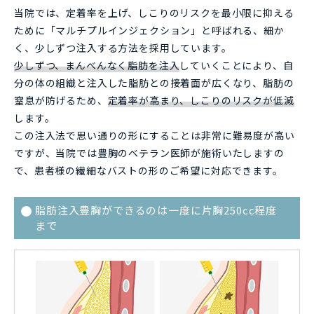
当院では、定着率を上げ、しこりのリスクを最小限に抑える
ために「マルチプルインジェクション」と呼ばれる、細か
く、少しずつ注入する方法を採用しています。
少しずつ、まんべんなく脂肪を注入
していくことにより、自
分の体の組織と注入した脂肪との接着面が広くなり、脂肪の
窒息が防げるため、
定着率が高まり、しこりのリスクが低減
します。
この注入法で思い通りの形にすることは非常に難易度が高い
ですが、当院では豊胸のベテラン医師が施術いたしますの
で、患者様の繊細なバストの形のご希望に対応できます。
脂肪注入豊胸ができるのは一度に片胸250cc程度
まで