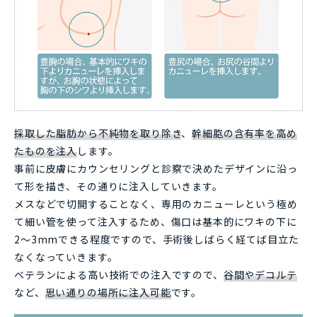
採取した脂肪から不純物を取り除き
、
幹細胞の含有率を高め
たものを注入
します。
事前に皮膚にカウンセリングと診察で決めたデザインに沿っ
て形を描き、その通りに注入していきます。
メスなどで切開することなく、専用のカニューレという極め
て細い管を使って注入するため、傷口は基本的にワキの下に
2～3mmできる程度ですので、手術後しばらく経てば目立た
なくなっていきます。
ベテランによる高い技術での注入ですので、
谷間やデコルテ
など、
思い通りの場所に注入可能
です。