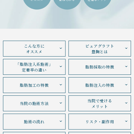
こんな方に
ピュアグラフト
オススメ
豊胸とは
「脂肪注入系施術」
脂肪採取の特徴
定着率の違い
脂肪加工の特徴
脂肪注入の特徴
当院で受ける
当院の施術方法
メリット
施術の流れ
リスク・副作用