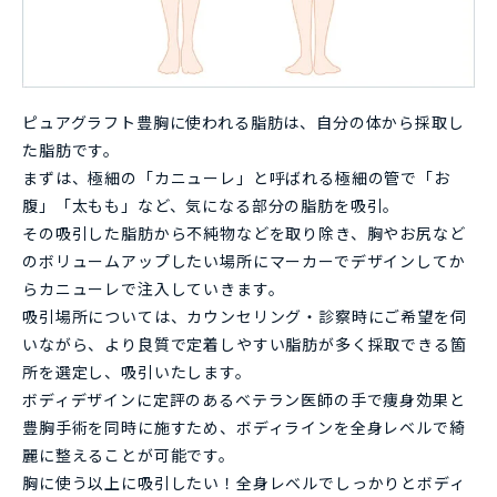
ピュアグラフト豊胸に使われる脂肪は、自分の体から採取し
た脂肪です。
まずは、極細の「カニューレ」と呼ばれる極細の管で「お
腹」「太もも」など、気になる部分の脂肪を吸引。
その吸引した脂肪から不純物などを取り除き、胸やお尻など
のボリュームアップしたい場所にマーカーでデザインしてか
らカニューレで注入していきます。
吸引場所については、カウンセリング・診察時にご希望を伺
いながら、より良質で定着しやすい脂肪が多く採取できる箇
所を選定し、吸引いたします。
ボディデザインに定評のあるベテラン医師の手で痩身効果と
豊胸手術を同時に施すため、ボディラインを全身レベルで綺
麗に整えることが可能です。
胸に使う以上に吸引したい！全身レベルでしっかりとボディ