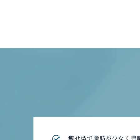
痩せ型で脂肪が少なく豊