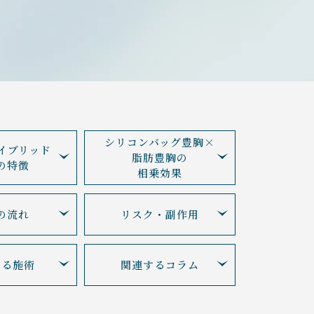
シリコンバッグ豊胸×
イブリッド
脂肪豊胸の
の特徴
相乗効果
の流れ
リスク・副作用
する施術
関連するコラム