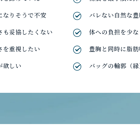
になりそうで不安
バレない自然な豊
さも妥協したくない
体への負担を少な
さを重視したい
豊胸と同時に脂肪
が欲しい
バッグの輪郭（縁