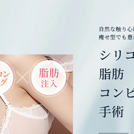
自然な触り心
痩せ型でも豊
シリ
脂肪
コン
手術