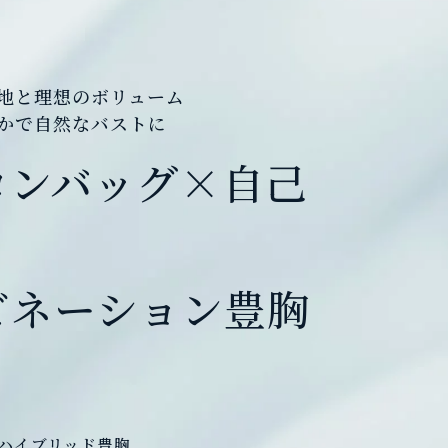
地と理想のボリューム
かで自然なバストに
コンバッグ×自己
ビネーション豊胸
ハイブリッド豊胸