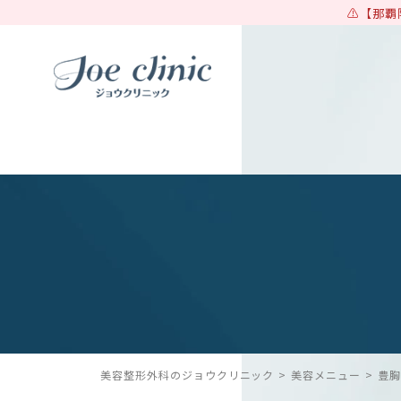
【那覇
美容整形外科のジョウクリニック
美容メニュー
豊