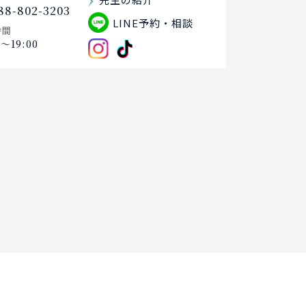
88-802-3203
LINE予約・相談
時間
0〜19:00