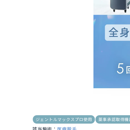
ジェントルマックスプロ使用
薬事承認取得機
該当施術：
医療脱毛