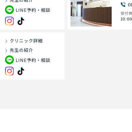
0
LINE予約・相談
受付
10:0
クリニック詳細
先生の紹介
LINE予約・相談