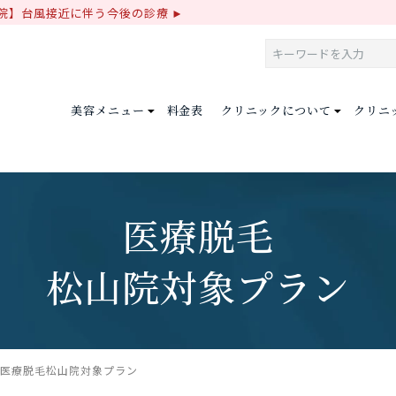
院】台風接近に伴う今後の診療
美容メニュー
料金表
クリニックについて
クリニ
医療脱毛
松山院対象プラン
医療脱毛
松山院対象プラン