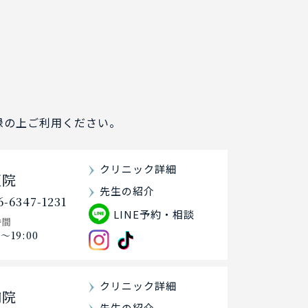
登録の上ご利用ください。
クリニック詳細
阪院
先生の紹介
6-6347-1231
LINE予約・相談
時間
0〜19:00
クリニック詳細
知院
先生の紹介