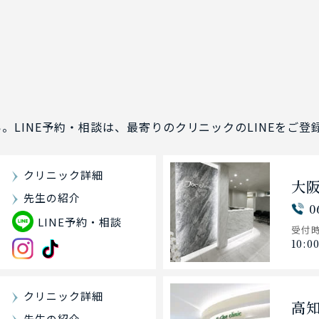
い。
LINE予約・相談は、最寄りのクリニックのLINEをご
クリニック詳細
大
先生の紹介
0
LINE予約・相談
受付
10:0
クリニック詳細
高
先生の紹介