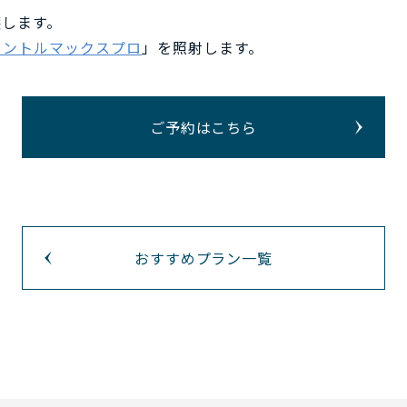
壊します。
ェントルマックスプロ
」を照射します。
ご予約はこちら
おすすめプラン一覧