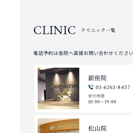
CLINIC
クリニック一覧
電話予約は各院へ直接お問い合わせくださ
銀座院
03-6263-8457
受付時間
10:00〜19:00
松山院