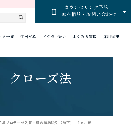
カウンセリング予約・
無料相談・お問い合わせ
ック一覧
症例写真
ドクター紹介
よくある質問
採用情報
［クローズ法］
）
院鼻プロテーゼ入替＋顔の脂肪吸引（顎下）│1ヵ月後