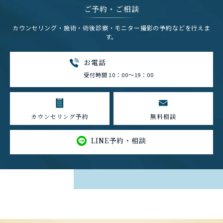
ご予約・ご相談
カウンセリング・施術・術後診察・モニター撮影の予約などを行えま
す。
お電話
受付時間 10：00～19：00
カウンセリング予約
無料相談
LINE予約・相談