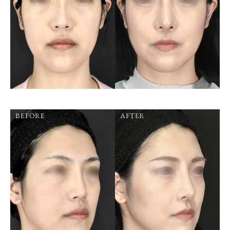
BEFORE
AFTER