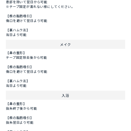
患部を除いて翌日から可能
※テープ固定が濡れない様にしてください。
【顔の脂肪吸引】
傷口を避けて翌日より可能
【裏ハムラ法】
当日より可能
メイク
【鼻の整形】
テープ固定除去後から可能
【顔の脂肪吸引】
傷口を避けて翌日より可能
【裏ハムラ法】
当日より可能
入浴
【鼻の整形】
抜糸終了後から可能
【顔の脂肪吸引】
抜糸翌日より可能