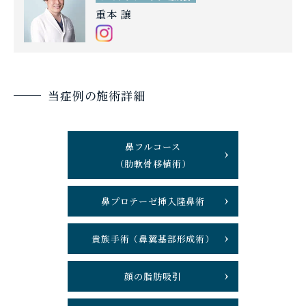
重本 譲
当症例の施術詳細
鼻フルコース
（肋軟骨移植術）
鼻プロテーゼ挿入隆鼻術
貴族手術（鼻翼基部形成術）
顔の脂肪吸引