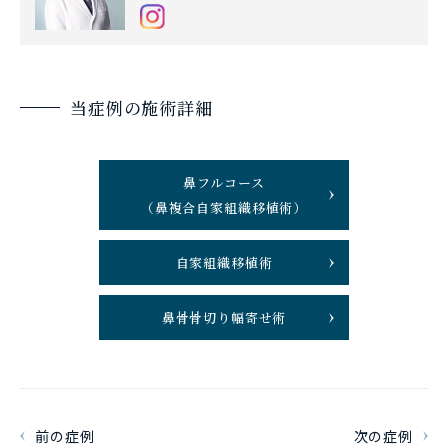
当症例の施術詳細
鼻フルコース
（鼻複合自家組織移植術）
自家組織移植術
鼻骨骨切り幅寄せ術
前の症例
次の症例