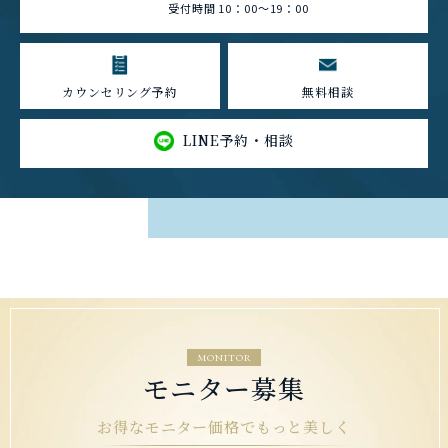
受付時間 10：00～19：00
カウンセリング予約
無料相談
LINE予約・相談
MONITOR
モニター募集
お得なモニター価格でもっと美しく