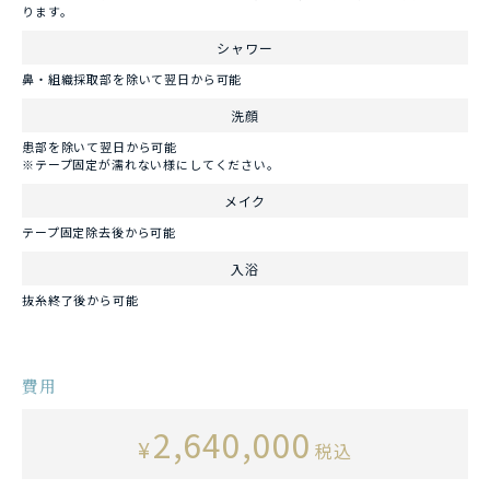
ります。
シャワー
鼻・組織採取部を除いて翌日から可能
洗顔
患部を除いて翌日から可能
※テープ固定が濡れない様にしてください。
メイク
テープ固定除去後から可能
入浴
抜糸終了後から可能
費用
2,640,000
¥
税込