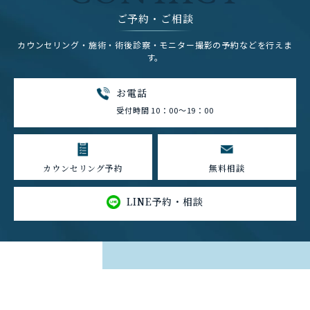
ご予約・ご相談
カウンセリング・施術・術後診察・モニター撮影の予約などを行えま
す。
お電話
受付時間 10：00～19：00
カウンセリング予約
無料相談
LINE予約・相談