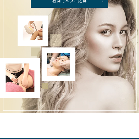
症例モニター応募