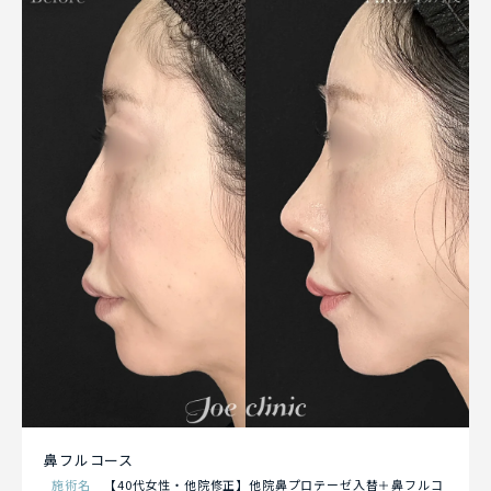
鼻フルコース
施術名
【40代女性・他院修正】他院鼻プロテーゼ入替＋鼻フルコ