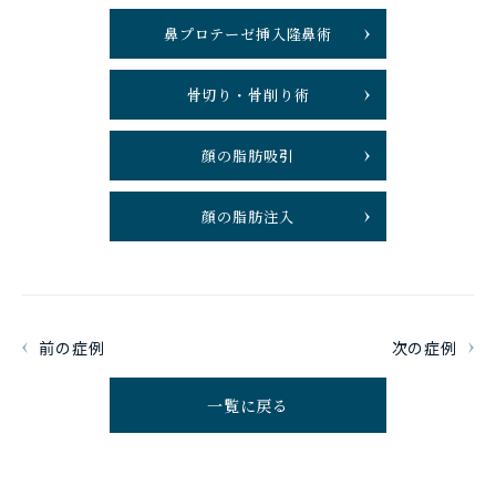
鼻プロテーゼ挿入隆鼻術
骨切り・骨削り術
顔の脂肪吸引
顔の脂肪注入
前の症例
次の症例
一覧に戻る