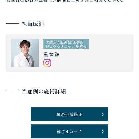
お悩みのある方は難しい他院修正もぜひご相談ください。
担当医師
医療法人聖美会 理事長
ジョウクリニック 総院長
重本 譲
当症例の施術詳細
鼻の他院修正
鼻フルコース