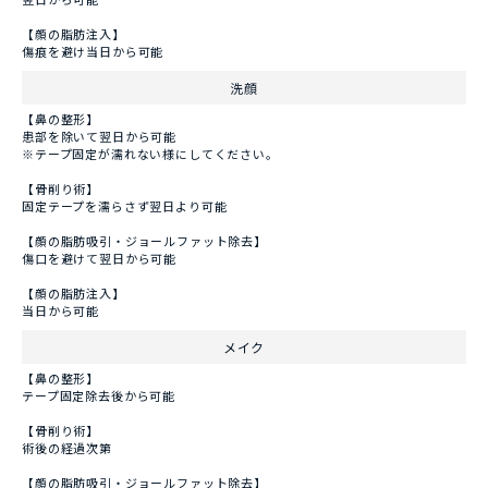
【顔の脂肪注入】
傷痕を避け当日から可能
洗顔
【鼻の整形】
患部を除いて翌日から可能
※テープ固定が濡れない様にしてください。
【骨削り術】
固定テープを濡らさず翌日より可能
【顔の脂肪吸引・ジョールファット除去】
傷口を避けて翌日から可能
【顔の脂肪注入】
当日から可能
メイク
【鼻の整形】
テープ固定除去後から可能
【骨削り術】
術後の経過次第
【顔の脂肪吸引・ジョールファット除去】