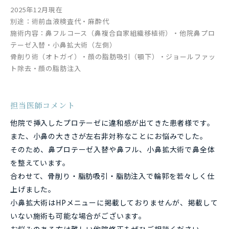
2025年12月現在
別途：術前血液検査代・麻酔代
施術内容：鼻フルコース（鼻複合自家組織移植術）・他院鼻プロ
テーゼ入替・小鼻拡大術（左側）
骨削り術（オトガイ）・顔の脂肪吸引（顎下）・ジョールファッ
ト除去・顔の脂肪注入
担当医師コメント
他院で挿入したプロテーゼに違和感が出てきた患者様です。
また、小鼻の大きさが左右非対称なことにお悩みでした。
そのため、鼻プロテーゼ入替や鼻フル、小鼻拡大術で鼻全体
を整えています。
合わせて、骨削り・脂肪吸引・脂肪注入で輪郭を若々しく仕
上げました。
小鼻拡大術はHPメニューに掲載しておりませんが、掲載して
いない施術も可能な場合がございます。