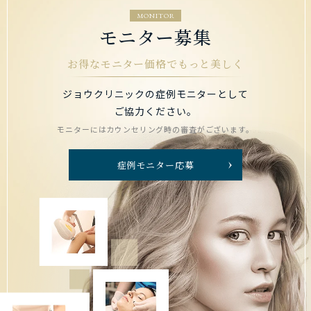
MONITOR
モニター募集
お得なモニター価格でもっと美しく
ジョウクリニックの症例モニターとして
ご協力ください。
モニターにはカウンセリング時の審査がございます。
症例モニター応募