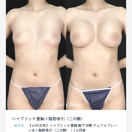
ハイブリッド豊胸＋脂肪吸引（二の腕）
施術名
【10代女性】ハイブリッド豊胸 胸下切開 デュアルプレー
ン法＋脂肪吸引（二の腕）｜1ヵ月後