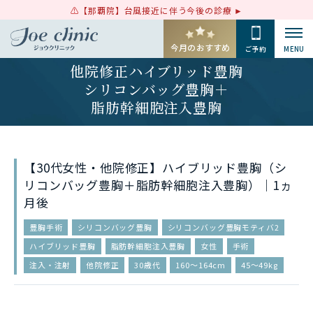
【那覇院】台風接近に伴う今後の診療
今月のおすすめ
ご予約
MENU
他院修正ハイブリッド豊胸
シリコンバッグ豊胸＋
脂肪幹細胞注入豊胸
【30代女性・他院修正】ハイブリッド豊胸（シ
リコンバッグ豊胸＋脂肪幹細胞注入豊胸）｜1ヵ
月後
豊胸手術
シリコンバッグ豊胸
シリコンバッグ豊胸モティバ2
ハイブリッド豊胸
脂肪幹細胞注入豊胸
女性
手術
注入・注射
他院修正
30歳代
160〜164cm
45〜49kg