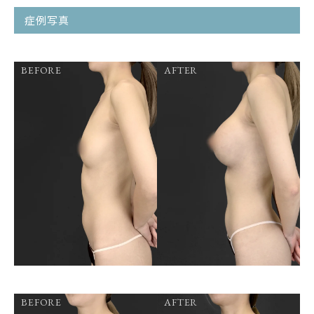
症例写真
BEFORE
AFTER
BEFORE
AFTER