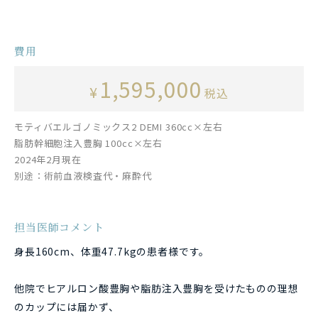
費用
1,595,000
¥
税込
モティバエルゴノミックス2 DEMI 360cc×左右
脂肪幹細胞注入豊胸 100cc×左右
2024年2月現在
別途：術前血液検査代・麻酔代
担当医師コメント
身長160cm、体重47.7kgの患者様です。
他院でヒアルロン酸豊胸や脂肪注入豊胸を受けたものの理想
のカップには届かず、