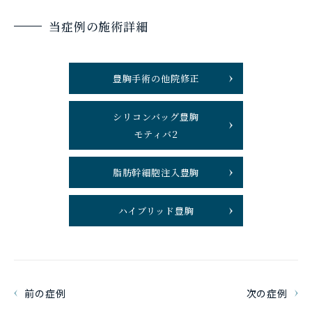
当症例の施術詳細
豊胸手術の他院修正
シリコンバッグ豊胸
モティバ2
脂肪幹細胞注入豊胸
ハイブリッド豊胸
前の症例
次の症例