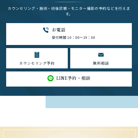
カウンセリング・施術・術後診察・モニター撮影の予約などを行えま
す。
お電話
受付時間 10：00～19：00
カウンセリング予約
無料相談
LINE予約・相談