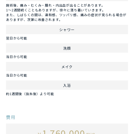
施術後、痛み・むくみ・腫れ・内出血が出ることがあります。
1～2週間続くこともありますが、徐々に落ち着いていきます。
また、しばらくの間は、違和感、ツッパリ感、痛みの症状が見られる場合が
ありますが、次第に改善されます。
シャワー
翌日から可能
洗顔
当日から可能
メイク
当日から可能
入浴
約1週間後（抜糸後）より可能
費用
1,760,000