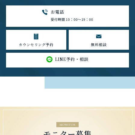
お電話
受付時間 10：00～19：00
カウンセリング予約
無料相談
LINE予約・相談
MONITOR
モニター募集