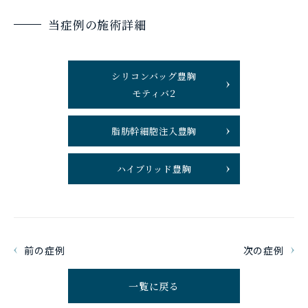
当症例の施術詳細
シリコンバッグ豊胸
モティバ2
脂肪幹細胞注入豊胸
ハイブリッド豊胸
前の症例
次の症例
一覧に戻る