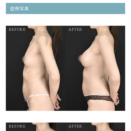
症例写真
BEFORE
AFTER
BEFORE
AFTER