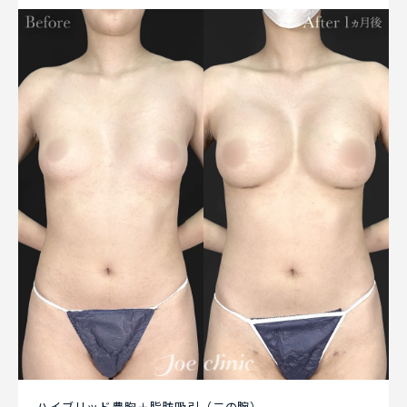
ハイブリッド豊胸＋脂肪吸引（二の腕）