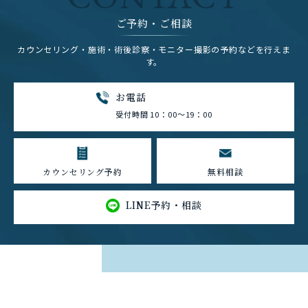
ご予約・ご相談
カウンセリング・施術・術後診察・モニター撮影の予約などを行えま
す。
お電話
受付時間 10：00～19：00
カウンセリング予約
無料相談
LINE予約・相談