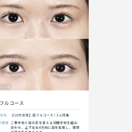
フルコース
施術名
【10代女性】目フルコース｜3ヵ月後
術概要
二重手術と目の形を変える切開手術を組み
合わせ、上下左右4方向に目を拡張し、理想