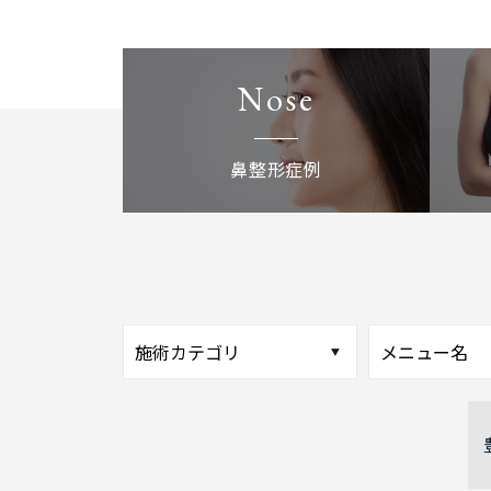
Nose
鼻整形症例