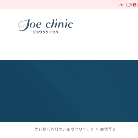
【那覇
美容整形外科のジョウクリニック
症例写真