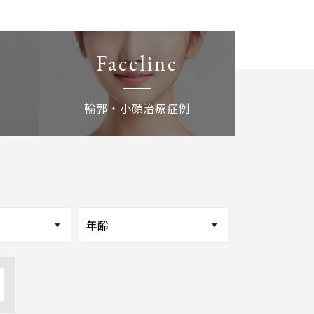
Faceline
輪郭・小顔治療症例