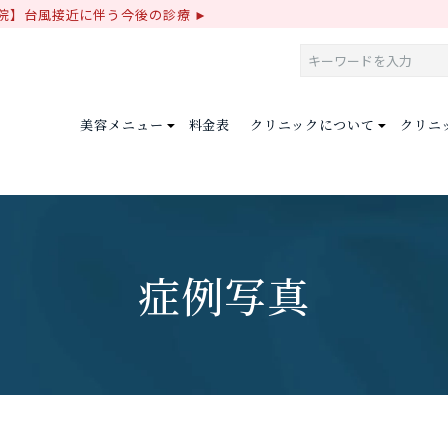
院】台風接近に伴う今後の診療
美容メニュー
料金表
クリニックについて
クリニ
症例写真