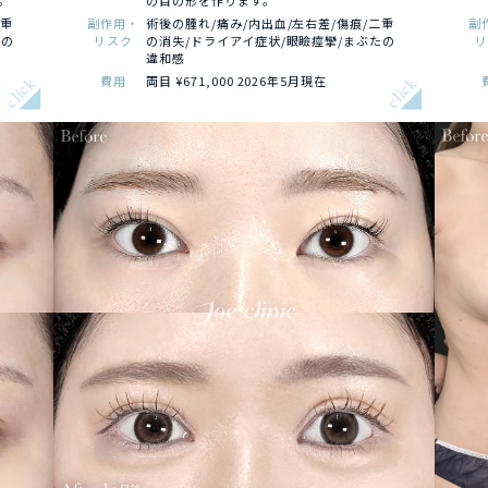
。
の目の形を作ります。
二重
副作用・
術後の腫れ/痛み/内出血/左右差/傷痕/二重
副
たの
リスク
の消失/ドライアイ症状/眼瞼痙攣/まぶたの
違和感
費用
両目 ¥671,000 2026年5月現在
click
click