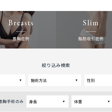
Breasts
Slim
豊胸症例
脂肪吸引症例
絞り込み検索
豊胸手術のみ