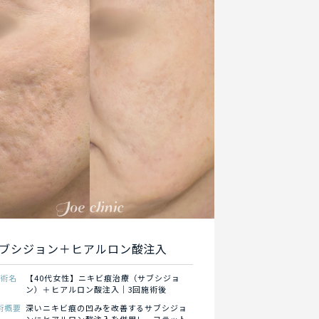
ブシジョン＋ヒアルロン酸注入
施術名
【40代女性】ニキビ痕治療（サブシジョ
ン）＋ヒアルロン酸注入｜3回施術後
術概要
深いニキビ痕の凹みを改善するサブシジョ