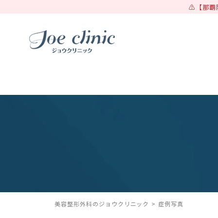
【那覇
美容整形外科のジョウクリニック
症例写真