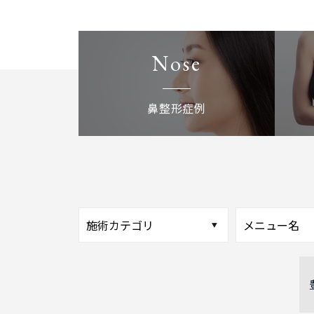
Nose
鼻整形症例