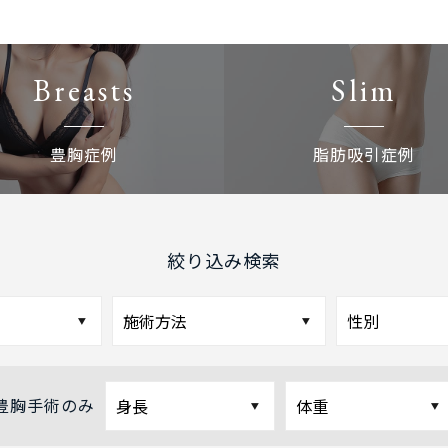
Breasts
Slim
豊胸症例
脂肪吸引症例
絞り込み検索
豊胸手術のみ