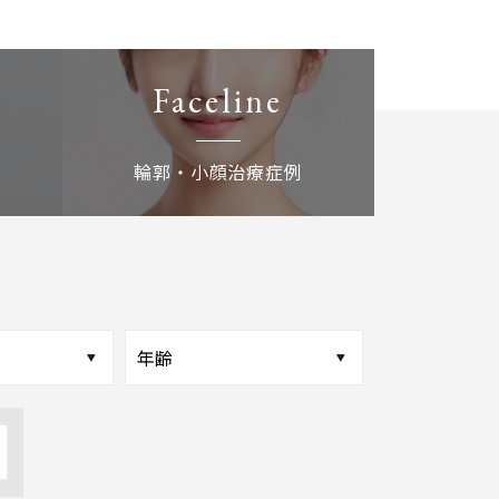
Faceline
輪郭・小顔治療症例