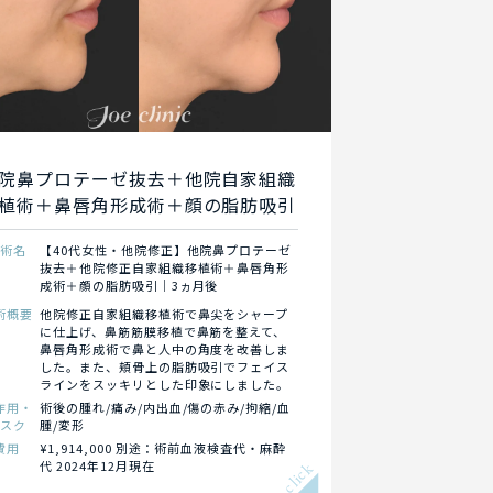
院鼻プロテーゼ抜去＋他院自家組織
植術＋鼻唇角形成術＋顔の脂肪吸引
施術名
【40代女性・他院修正】他院鼻プロテーゼ
抜去＋他院修正自家組織移植術＋鼻唇角形
成術＋顔の脂肪吸引│3ヵ月後
術概要
他院修正自家組織移植術で鼻尖をシャープ
に仕上げ、鼻筋筋膜移植で鼻筋を整えて、
鼻唇角形成術で鼻と人中の角度を改善しま
した。また、頬骨上の脂肪吸引でフェイス
ラインをスッキリとした印象にしました。
作用・
術後の腫れ/痛み/内出血/傷の赤み/拘縮/血
リスク
腫/変形
費用
¥1,914,000 別途：術前血液検査代・麻酔
代 2024年12月現在
click