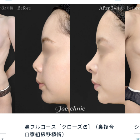
鼻フルコース［クローズ法］（鼻複合
シ
自家組織移植術）
ィバ