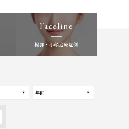
Faceline
輪郭・小顔治療症例