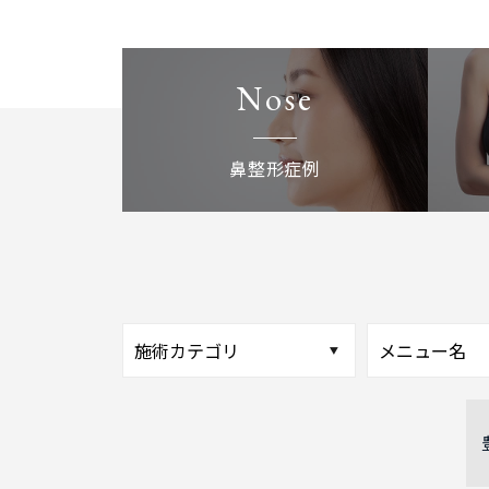
Nose
鼻整形症例