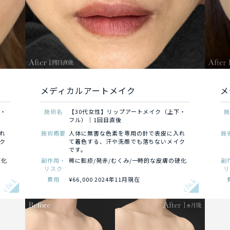
メディカルアートメイク
メ
下・
施術名
【30代女性】リップアートメイク（上下・
フル）｜1回目直後
れ
施術概要
人体に無害な色素を専用の針で表皮に入れ
施
ク
て着色する、汗や洗顔でも落ちないメイク
です。
硬化
副作用・
稀に膨疹/発赤/むくみ/一時的な皮膚の硬化
副
リスク
費用
¥66,000 2024年11月現在
click
click