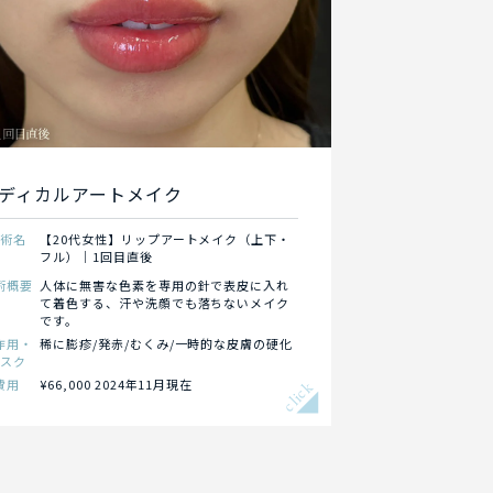
ディカルアートメイク
施術名
【20代女性】リップアートメイク（上下・
フル）｜1回目直後
術概要
人体に無害な色素を専用の針で表皮に入れ
て着色する、汗や洗顔でも落ちないメイク
です。
作用・
稀に膨疹/発赤/むくみ/一時的な皮膚の硬化
リスク
費用
¥66,000 2024年11月現在
click