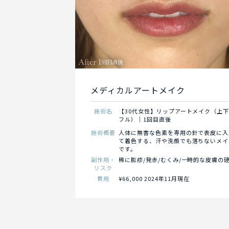
メディカルアートメイク
施術名
【30代女性】リップアートメイク（上
フル）｜1回目直後
施術概要
人体に無害な色素を専用の針で表皮に入
て着色する、汗や洗顔でも落ちないメイ
です。
副作用・
稀に膨疹/発赤/むくみ/一時的な皮膚の
リスク
費用
¥66,000 2024年11月現在