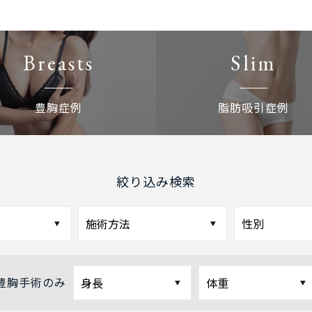
Breasts
Slim
豊胸症例
脂肪吸引症例
絞り込み検索
豊胸手術のみ