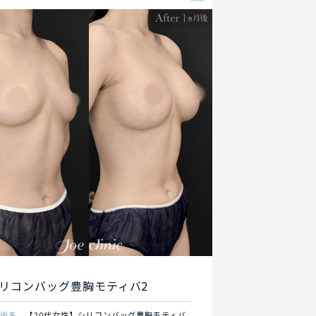
リコンバッグ豊胸モティバ2
施術名
【20代女性】シリコンバッグ豊胸モティバ