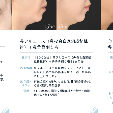
鼻フルコース（鼻複合自家組織移植
他
術）＋鼻骨骨削り術
移
開
施術名
【30代女性】鼻フルコース（鼻複合自家組
織移植術）＋鼻骨骨削り術｜3ヵ月後
す
二
施術概要
鼻フルコースで鼻全体をシャープにし、鼻
。
骨骨削り術で鼻の段差をなくし通った鼻筋
施
二重
に仕上げました。
攣/
副作用・
術後の腫れ/痛み/内出血/血腫/傷の赤み/む
リスク
くみ/変形/鼻閉症状
費用
¥1,980,000 別途：術前血液検査代・麻酔
副
代 2024年12月現在
click
click