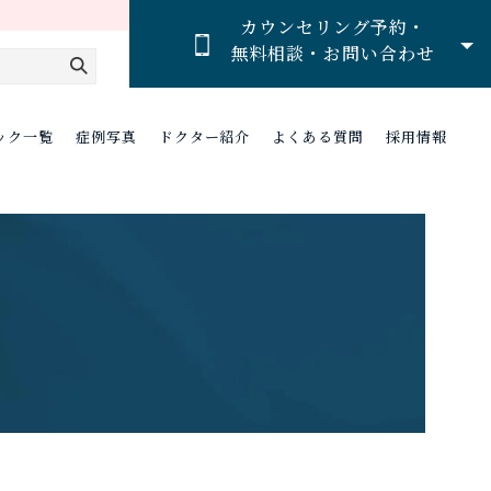
カウンセリング予約・
無料相談・お問い合わせ
ック一覧
症例写真
ドクター紹介
よくある質問
採用情報