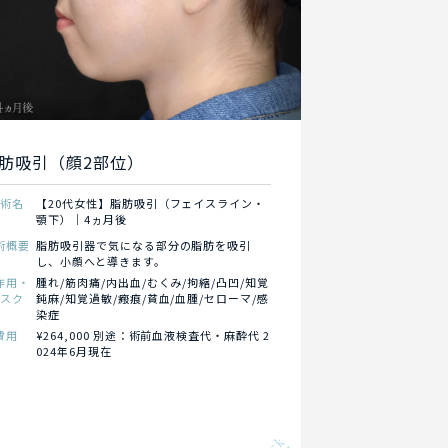
肪吸引（顔2部位）
施術名
【20代女性】脂肪吸引（フェイスライン・
顎下）｜4ヵ月後
術概要
脂肪吸引器で気になる部分の脂肪を吸引
し、小顔へと導きます。
作用・
腫れ/筋肉痛/内出血/むくみ/拘縮/凸凹/知覚
リスク
鈍麻/知覚過敏/瘢痕/貧血/血腫/セローマ/感
染症
費用
¥264,000 別途：術前血液検査代・麻酔代 2
024年6月現在