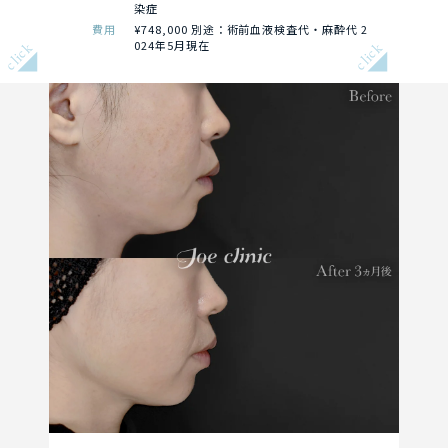
染症
費用
¥748,000 別途：術前血液検査代・麻酔代 2
024年5月現在
click
click