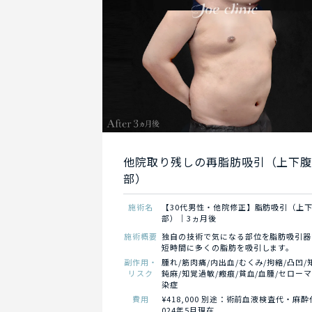
他院取り残しの再脂肪吸引（上下
部）
施術名
【30代男性・他院修正】脂肪吸引（上
部）｜3ヵ月後
施術概要
独自の技術で気になる部位を脂肪吸引器
短時間に多くの脂肪を吸引します。
副作用・
腫れ/筋肉痛/内出血/むくみ/拘縮/凸凹/
リスク
鈍麻/知覚過敏/瘢痕/貧血/血腫/セローマ
染症
費用
¥418,000 別途：術前血液検査代・麻酔代
024年5月現在