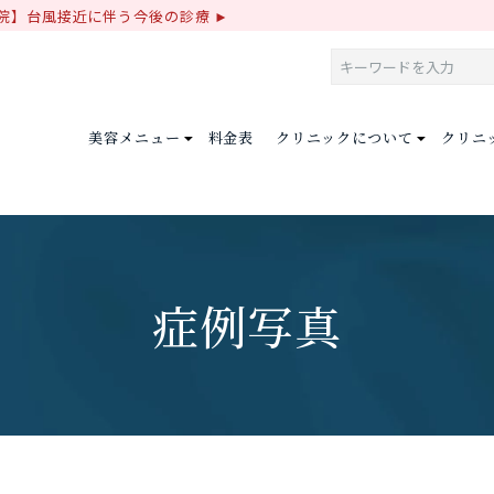
院】台風接近に伴う今後の診療
美容メニュー
料金表
クリニックについて
クリニ
症例写真