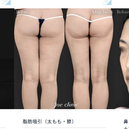
click
click
脂肪吸引（太もも・膝）
鼻
＋