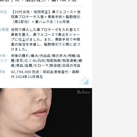
施術名
【30代女性・他院修正】鼻フルコース＋他
院鼻プロテーゼ入替＋貴族手術＋脂肪吸引
（顔2部位）＋裏ハムラ法｜3ヵ月後
術概要
他院で挿入した鼻プロテーゼを入れ替えて
鼻筋を整え、鼻フルコースで鼻尖をシャー
プに仕上げました。また、貴族手術で中顔
面の陥没を改善し、脂肪吸引で小顔に近づ
けました。
作用・
術後の腫れ/痛み/内出血/傷の赤み/拘縮/血
リスク
腫/変形/むくみ/凸凹/知覚鈍麻/知覚過敏/瘢
痕/貧血/血腫/セローマ/感染症/白目の充血
費用
¥2,794,000 別途：術前血液検査代・麻酔
代 2024年11月現在
click