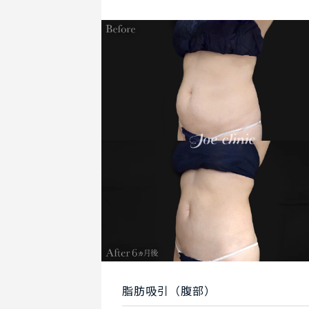
脂肪吸引（腹部）