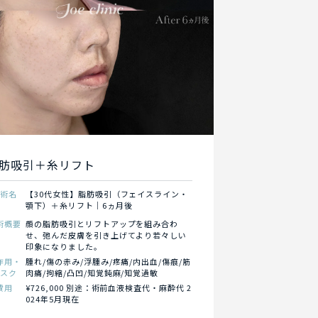
肪吸引＋糸リフト
施術名
【30代女性】脂肪吸引（フェイスライン・
顎下）＋糸リフト｜6ヵ月後
術概要
顔の脂肪吸引とリフトアップを組み合わ
せ、弛んだ皮膚を引き上げてより若々しい
印象になりました。
作用・
腫れ/傷の赤み/浮腫み/疼痛/内出血/傷痕/筋
リスク
肉痛/拘縮/凸凹/知覚鈍麻/知覚過敏
費用
¥726,000 別途：術前血液検査代・麻酔代 2
024年5月現在