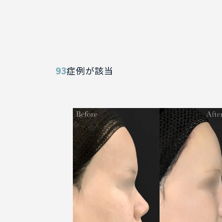
93
症例が該当