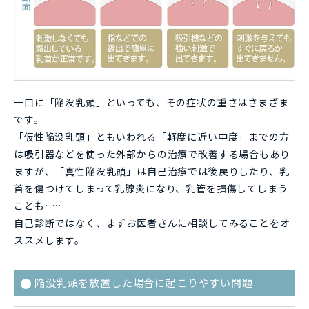
一口に「陥没乳頭」といっても、その症状の重さはさまざま
です。
「仮性陥没乳頭」ともいわれる「軽度に近い中度」までの方
は吸引器などを使った外部からの治療で改善する場合もあり
ますが、「真性陥没乳頭」は自己治療では後戻りしたり、乳
首を傷つけてしまって乳腺炎になり、乳管を損傷してしまう
ことも……
自己診断ではなく、まずお医者さんに相談してみることをオ
ススメします。
陥没乳頭を放置した場合に起こりやすい問題