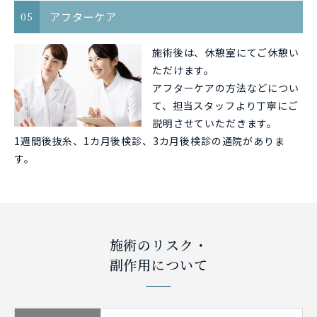
アフターケア
05
施術後は、休憩室にてご休憩い
ただけます。
アフターケアの方法などについ
て、担当スタッフより丁寧にご
説明させていただきます。
1週間後抜糸、1カ月後検診、3カ月後検診の通院がありま
す。
施術のリスク・
副作用について