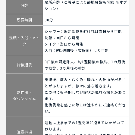
局所麻酔（ご希望により静脈麻酔も可能 ※オプ
麻酔
ション）
所要時間
30分
シャワー：固定部位を避ければ当日から可能
洗顔・入浴・メイ
洗顔：当日から可能
ク
メイク：当日から可能
入浴：約1週間後（抜糸後）より可能
3日後の固定除去、約1週間後の抜糸、1カ月後
術後通院
の検診、3カ月後の検診
施術後、痛み・むくみ・腫れ・内出血が出るこ
とがありますが、徐々に落ち着きます。
副作用・
この他にも予期しない症状が現れる場合があり
ダウンタイム
ます。
術後異常を感じた際には速やかにご連絡くださ
い。
運動は抜糸までの1週間ほど控えていただいて
おります。
注意事項