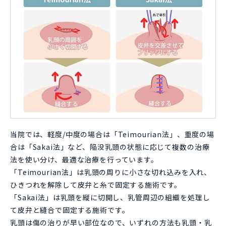
当院では、軽度/中度の場合は「Teimourian法」、重度の場
合は「Sakai法」など、陥没乳頭の状態に応じて複数の治療
法を使い分け、最適な治療を行っています。
「Teimourian法」は乳頭の周りに小さな切れ込みを入れ、
ひきつれを解除して皮弁と糸で固定する施術です。
「Sakai法」は乳頭を縦に切開し、乳管周辺の組織を処理し
て皮弁と縫合で固定する施術です。
乳頭は傷の治りが早い部位なので、いずれの方法も乳頭・乳