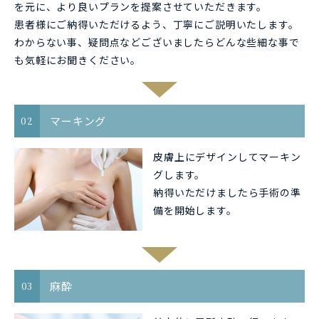
を元に、より良いプランを提案させていただきます。
患者様にご納得いただけるよう、丁寧にご説明いたします。
わからない事、疑問点などございましたらどんな些細な事で
も気軽にお聞きください。
マーキング
02
皮膚上にデザインしてマーキン
グします。
納得いただけましたら手術の準
備を開始します。
麻酔
03