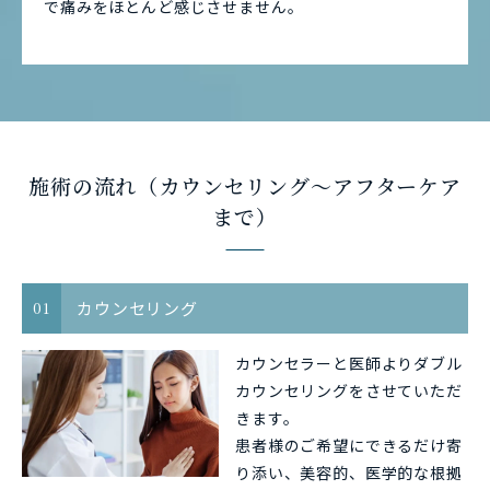
で痛みをほとんど感じさせません。
施術の流れ（カウンセリング〜アフターケア
まで）
カウンセリング
01
カウンセラーと医師よりダブル
カウンセリングをさせていただ
きます。
患者様のご希望にできるだけ寄
り添い、美容的、医学的な根拠