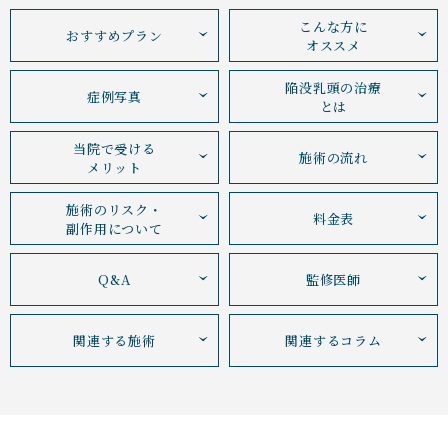
こんな方に
おすすめプラン
オススメ
陥没乳頭の治療
症例写真
とは
当院で受ける
施術の流れ
メリット
施術のリスク・
料金表
副作用について
Q&A
監修医師
関連する施術
関連するコラム