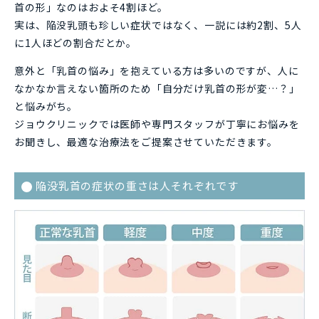
首の形」なのはおよそ4割ほど。
実は、陥没乳頭も珍しい症状ではなく、一説には約2割、5人
に1人ほどの割合だとか。
意外と「乳首の悩み」を抱えている方は多いのですが、人に
なかなか言えない箇所のため「自分だけ乳首の形が変…？」
と悩みがち。
ジョウクリニックでは医師や専門スタッフが丁寧にお悩みを
お聞きし、最適な治療法をご提案させていただきます。
陥没乳首の症状の重さは人それぞれです