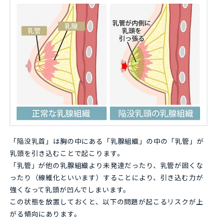
「陥没乳首」は胸の中にある「乳腺組織」の中の「乳管」が
乳頭を引き込むことで起こります。
「乳管」が他の乳腺組織より未発達だったり、乳管が固くな
ったり（線維化といいます）することにより、引き込む力が
強くなって乳頭が凹んでしまいます。
この状態を放置しておくと、以下の問題が起こるリスクが上
がる傾向にあります。