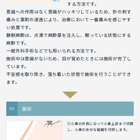
する方法です。
意識への作用はなく意識がハッキリしているため、針の刺す
痛みと薬剤の浸透により、治療において一番痛みを感じやす
い処置です。
静脈麻酔は、点滴で麻酔薬を注入し、眠っている状態にする
麻酔です。
一般外科手術などでも用いられる方法です。
施術中は意識がないため、目が覚めたときには施術が完了し
ています。
不安感を取り除き、落ち着いた状態で施術を行うことができ
ます。
施術
03
①小鼻の外側に沿って小鼻上部まで切開
し、小鼻の余分な組織を切除します。