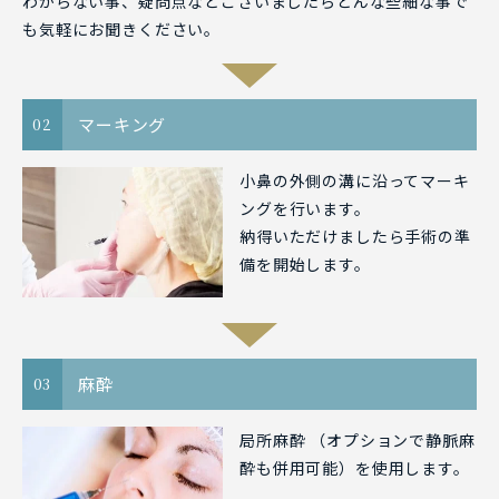
わからない事、疑問点などございましたらどんな些細な事で
も気軽にお聞きください。
マーキング
02
小鼻の外側の溝に沿ってマーキ
ングを行います。
納得いただけましたら手術の準
備を開始します。
麻酔
03
局所麻酔 （オプションで静脈麻
酔も併用可能）を使用します。