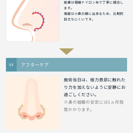
皮膚は極細ナイロン糸で丁寧に縫合し
ます。
傷痕は小鼻の縁に出来るため、比較的
目立ちにくいです。
アフターケア
04
施術当日は、極力患部に触れた
り力を加えないように安静にお
過ごしください。
※鼻の組織の安定には1ヵ月程
度かかります。