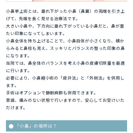
小鼻挙上術とは、垂れ下がった小鼻（鼻翼）の両端を引き上
げて、先端を長く見せる治療法です。
大きい小鼻や、下方向に垂れ下がっている小鼻だと、鼻が重
たい印象になってしまいます。
小鼻全体を持ち上げることで、小鼻自体が小さくなり、横か
らみると鼻柱も見え、スッキリとバランスの整った印象の鼻
になります。
当院では、鼻全体のバランスを考え小鼻の皮膚切除量を最適
に行います。
必要により、小鼻縮小術の「皮弁法」と「外側法」を併用し
ます。
手術はオプションで静脈麻酔も併用できます。
意識、痛みのない状態で行いますので、安心してお受けいた
だけます。
「小鼻」の場所は？