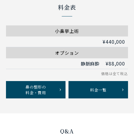
料金表
小鼻挙上術
¥440,000
オプション
¥88,000
静脈麻酔
鼻の整形の
料金一覧
料金・費用
Q&A