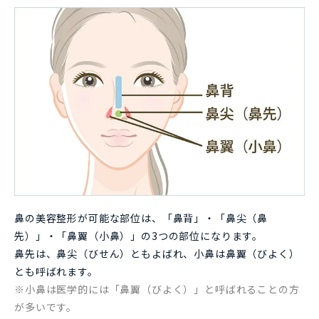
鼻の美容整形が可能な部位は、「鼻背」・「鼻尖（鼻
先）」・「鼻翼（小鼻）」の3つの部位になります。
鼻先は、鼻尖（びせん）ともよばれ、小鼻は鼻翼（びよく）
とも呼ばれます。
※小鼻は医学的には「鼻翼（びよく）」と呼ばれることの方
が多いです。