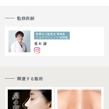
監修医師
医療法人聖美会 理事長
ジョウクリニック 総院長
重本 譲
関連する施術