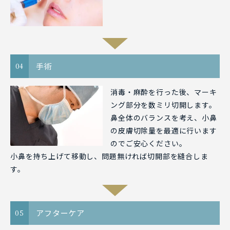
手術
04
消毒・麻酔を行った後、マーキ
ング部分を数ミリ切開します。
鼻全体のバランスを考え、小鼻
の皮膚切除量を最適に行います
のでご安心ください。
小鼻を持ち上げて移動し、問題無ければ切開部を縫合しま
す。
アフターケア
05