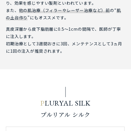
り、効果を感じやすい製剤といわれています。
また、
他の肌治療（フィラーやレーザー治療など）前
の“
肌
の土台作り
”にもオススメです。
真皮深層から皮下脂肪層に0.5～1cmの間隔で、医師が丁寧
に注入します。
初期治療として3週間おきに3回、メンテナンスとして3ヵ月
に1回の注入が推奨されます。
P
LURYAL SILK
プルリアル シルク