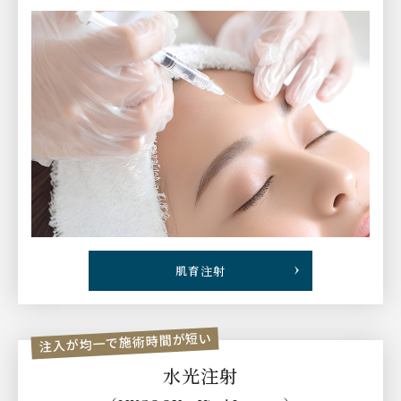
肌育注射
注入が均一で施術時間が短い
水光注射