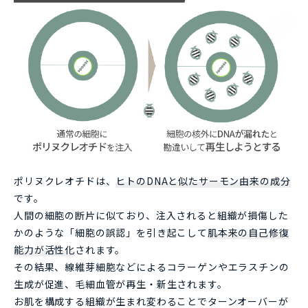
ポリヌクレオチドは、
ヒトのDNAと似たサーモン由来の成分
です。
人間の細胞の断片に似ており、注入されると組織が損傷した
かのような「細胞の誤認」を引き起こして
肌本来の自己修復
能力が活性化
されます。
その結果、線維芽細胞などによるコラーゲンやエラスチンの
生成が促進、毛細血管が再生・新生されます。
お肌を構成する組織が生まれ変わることでターンオーバーが