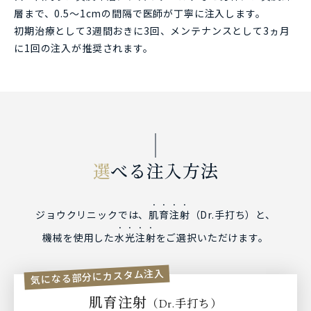
層まで、0.5～1cmの間隔で医師が丁寧に注入します。
初期治療として3週間おきに3回、メンテナンスとして3ヵ月
に1回の注入が推奨されます。
選
べる注入方法
ジョウクリニックでは、
肌育注射
（Dr.手打ち）と、
機械を使用した
水光注射
をご選択いただけます。
気になる部分にカスタム注入
肌育注射
（
手打ち）
Dr.