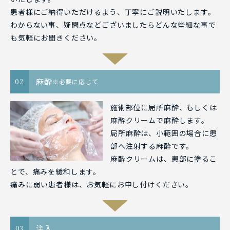
患者様にご納得いただけるよう、丁寧にご説明いたします。
わからない事、疑問点などございましたらどんな些細な事で
も気軽にお聞きください。
麻酔
02
※必要に応じて
施術部位に局所麻酔、もしくは
麻酔クリームで麻酔します。
局所麻酔は、小範囲の場合に患
部へ注射する麻酔です。
麻酔クリームは、患部に塗るこ
とで、痛みを緩和します。
痛みに弱い患者様は、お気軽にお申し付けください。
注入
03