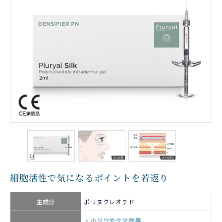
細胞活性で気になるポイントを若返り
主成分
ポリヌクレオチド
小ジワやクマ改善