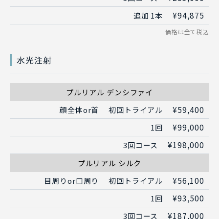
¥94,875
追加 1本
水光注射
プルリアル デンシファイ
¥59,400
顔全体or首
初回トライアル
¥99,000
1回
¥198,000
3回コース
プルリアル シルク
¥56,100
目周りor口周り
初回トライアル
¥93,500
1回
¥187,000
3回コース