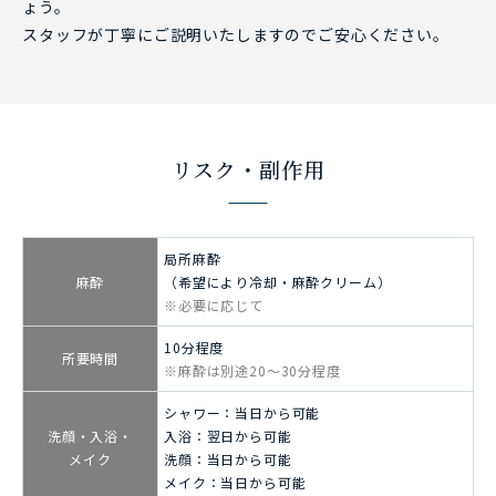
ょう。
スタッフが丁寧にご説明いたしますのでご安心ください。
リスク・副作用
局所麻酔
麻酔
（希望により冷却・麻酔クリーム）
※必要に応じて
10分程度
所要時間
※麻酔は別途20～30分程度
シャワー：当日から可能
洗顔・入浴・
入浴：翌日から可能
メイク
洗顔：当日から可能
メイク：当日から可能