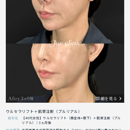
詳細を見る
ウルセラリフト＋肌育注射（プルリアル）
施術名
【40代女性】ウルセラリフト（顔全体+顎下）＋肌育注射（プル
リアル）｜3ヵ月後