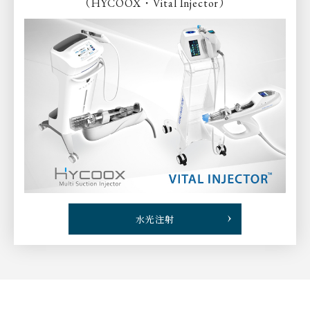
（
）
HYCOOX・Vital Injector
水光注射