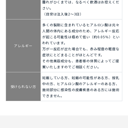
腫れがひくまでは、なるべく飲酒はお控えくだ
さい。
（目安は注入後2〜3日）
多くの製剤に含まれているヒアルロン酸は元々
人間の体内にある成分のため、アレルギー反応
が起こる可能性は極めて低い（約0.05％）とい
われています。
アレルギー
万が一反応が出た場合でも、赤み程度の軽度な
症状にとどまることがほとんどです。
その他美容成分も、患者様の体質によってご提
案いたしますのでご相談ください。
妊娠している方、妊娠の可能性がある方、授乳
中の方、ヒアルロン酸のアレルギーのある方、
受けられない方
施術部分に感染性の皮膚疾患のある方には施術
できません。