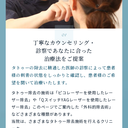
01
丁寧なカウンセリング・
診察で
あなたに合った
治療法をご提案
タトゥーの除去に精通した医師の診察によって患者
様の刺青の状態をしっかりと確認し、患者様のご希
望を聞いて治療いたします。
タトゥー除去の施術は「ピコレーザーを使用したレー
ザー除去」や「QスイッチYAGレーザーを使用したレー
ザー除去」このページでご案内した「外科的除去術」
などさまざまな種類があります。
当院は、さまざまなタトゥー除去施術を行えるクリニ