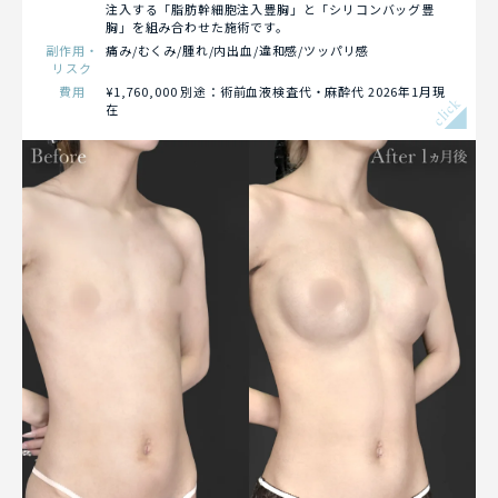
注入する「脂肪幹細胞注入豊胸」と「シリコンバッグ豊
胸」を組み合わせた施術です。
副作用・
痛み/むくみ/腫れ/内出血/違和感/ツッパリ感
リスク
費用
¥1,760,000 別途：術前血液検査代・麻酔代 2026年1月現
click
在