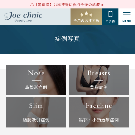
【那覇院】台風接近に伴う今後の診療
今月のおすすめ
ご予約
MENU
症例写真
Nose
Breasts
鼻整形症例
豊胸症例
Slim
Faceline
脂肪吸引症例
輪郭・小顔治療症例