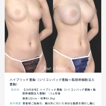
ハイブリッド豊胸（シリコンバッグ豊胸＋脂肪幹細胞注入
豊胸）
施術名
【20代女性】ハイブリッド豊胸（シリコンバッグ豊胸＋脂
肪幹細胞注入豊胸）｜3ヵ月後
身長152cm・体重43.0kg
施術概要
患者様ご自身の、胸以外に付いた余分な脂肪を吸引し胸に