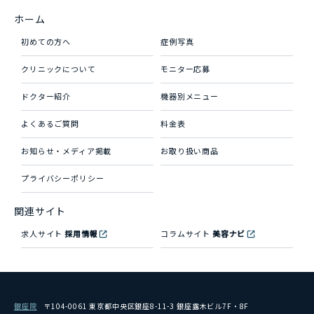
ホーム
初めての方へ
症例写真
クリニックについて
モニター応募
ドクター紹介
機器別メニュー
よくあるご質問
料金表
お知らせ・メディア掲載
お取り扱い商品
プライバシーポリシー
関連サイト
求人サイト
採用情報
コラムサイト
美容ナビ
銀座院
〒104-0061 東京都中央区銀座8-11-3 銀座露木ビル7F・8F