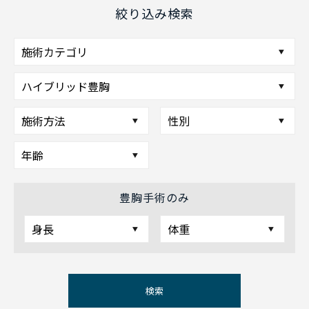
絞り込み検索
豊胸手術のみ
検索