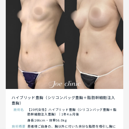
ハイブリッド豊胸（シリコンバッグ豊胸＋脂肪幹細胞注入
豊胸）
施術名
【20代女性】ハイブリッド豊胸（シリコンバッグ豊胸＋脂
肪幹細胞注入豊胸）｜1年4ヵ月後
身長166cm・体重56.0kg
施術概要
患者様ご自身の、胸以外に付いた余分な脂肪を吸引し胸に