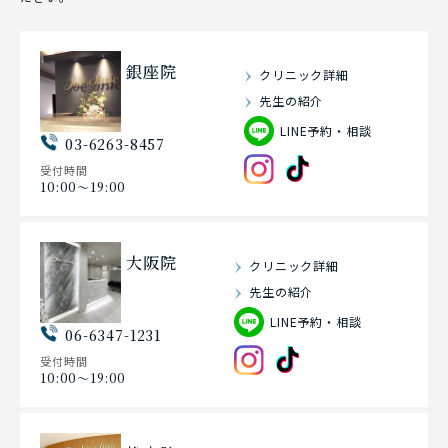
銀座院
クリニック詳細
先生の紹介
LINE予約・相談
03-6263-8457
受付時間
10:00〜19:00
大阪院
クリニック詳細
先生の紹介
LINE予約・相談
06-6347-1231
受付時間
10:00〜19:00