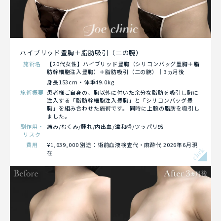
ハイブリッド豊胸＋脂肪吸引（二の腕）
施術名
【20代女性】ハイブリッド豊胸（シリコンバッグ豊胸＋脂
肪幹細胞注入豊胸）＋脂肪吸引（二の腕）｜3ヵ月後
身長153cm・体重49.0kg
施術概要
患者様ご自身の、胸以外に付いた余分な脂肪を吸引し胸に
注入する「脂肪幹細胞注入豊胸」と「シリコンバッグ豊
胸」を組み合わせた施術です。 同時に上腕の脂肪を吸引し
ました。
副作用・
痛み/むくみ/腫れ/内出血/違和感/ツッパリ感
リスク
費用
¥1,639,000 別途：術前血液検査代・麻酔代 2026年6月現
click
在