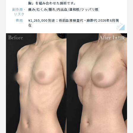
胸」を組み合わせた施術です。
副作用・
痛み/むくみ/腫れ/内出血/違和感/ツッパリ感
リスク
費用
¥1,265,000 別途：術前血液検査代・麻酔代 2026年6月現
click
在