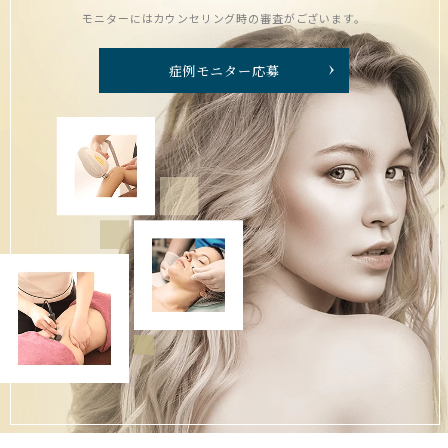
モニターにはカウンセリング時の審査がございます。
症例モニター応募