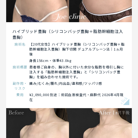
ハイブリッド豊胸（シリコンバッグ豊胸＋脂肪幹細胞注入
豊胸）
施術名
【20代女性】ハイブリッド豊胸（シリコンバッグ豊胸＋脂
肪幹細胞注入豊胸）胸下切開 デュアルプレーン法｜1ヵ月
後
身長156cm・体重43.0kg
施術概要
患者様ご自身の、胸以外に付いた余分な脂肪を吸引し胸に
注入する「脂肪幹細胞注入豊胸」と「シリコンバッグ豊
胸」を組み合わせた施術です。
副作用・
痛み/むくみ/腫れ/内出血/違和感/ツッパリ感
リスク
費用
¥2,090,000 別途：術前血液検査代・麻酔代 2026年4月現
click
在