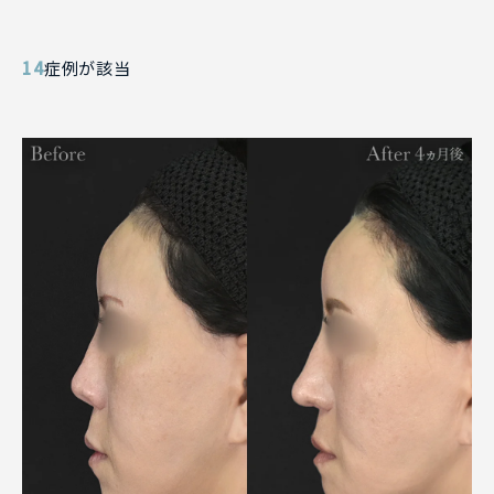
14
症例が該当