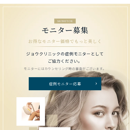
MONITOR
モニター募集
お得なモニター価格でもっと美しく
ジョウクリニックの症例モニターとして
ご協力ください。
モニターにはカウンセリング時の審査がございます。
症例モニター応募