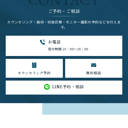
ご予約・ご相談
カウンセリング・施術・術後診察・モニター撮影の予約などを行えま
す。
お電話
受付時間 10：00～19：00
カウンセリング予約
無料相談
LINE予約・相談