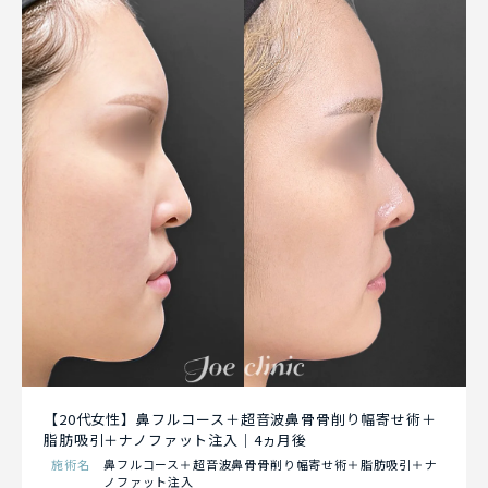
【20代女性】鼻フルコース＋超音波鼻骨骨削り幅寄せ術＋
脂肪吸引＋ナノファット注入｜4ヵ月後
施術名
鼻フルコース＋超音波鼻骨骨削り幅寄せ術＋脂肪吸引＋ナ
ノファット注入