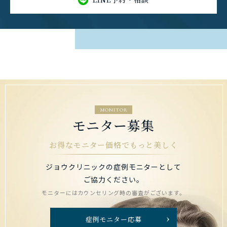
MONITOR
モニター募集
お得なモニター価格でもっと美しく
ジョウクリニックの症例モニターとして
ご協力ください。
モニターにはカウンセリング時の審査がございます。
症例モニター応募