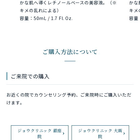
かな肌へ導くレチノールベースの美容液。（※
かな
キメの乱れによる）
キメ
容量：50mL / 1.7 Fl. Oz.
容量：5
ご購入方法について
ご来院での購入
お近くの院でカウンセリング予約、ご来院時にご購入いただ
けます。
ジョウクリニック 銀座
ジョウクリニック 大阪
院
院