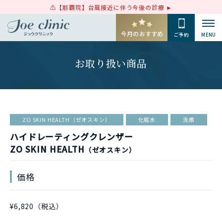
【那覇院】台風接近に伴う今後の診療
今月のおすすめ
ご予約
MENU
お取り扱い商品
ZO SKIN HEALTH（ゼオスキン）
化粧水
洗顔
ハイドレーティングクレンザー
ZO SKIN HEALTH
（ゼオスキン）
価格
¥6,820（税込）