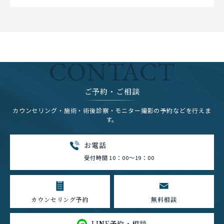
CONTACT
ご予約・ご相談
カウンセリング・施術・術後診察・モニター撮影の予約などを行えま
す。
お電話
受付時間 10：00～19：00
カウンセリング予約
無料相談
LINE予約・相談