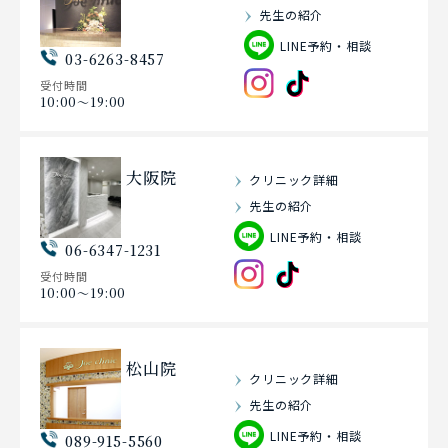
先生の紹介
LINE予約・相談
03-6263-8457
受付時間
10:00〜19:00
大阪院
クリニック詳細
先生の紹介
LINE予約・相談
06-6347-1231
受付時間
10:00〜19:00
松山院
クリニック詳細
先生の紹介
LINE予約・相談
089-915-5560