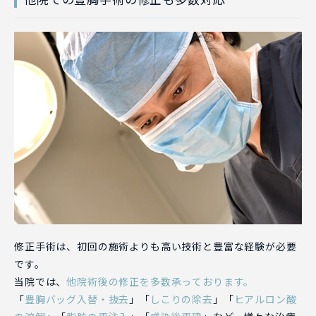
修正手術は、初回の施術よりも高い技術と豊富な経験が必要
です。
当院では、
他院術後の修正を多数承っております。
「
豊胸バッグ入替・抜去
」「
しこりの除去
」「
ヒアルロン酸