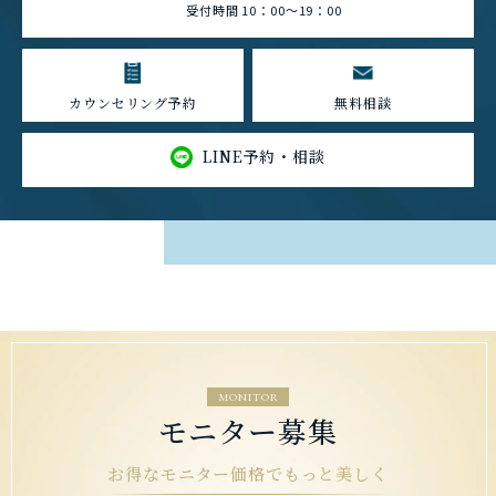
受付時間 10：00～19：00
カウンセリング予約
無料相談
LINE予約・相談
MONITOR
モニター募集
お得なモニター価格でもっと美しく