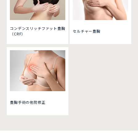
コンデンスリッチファット豊胸
セルチャー豊胸
（CRF）
豊胸手術の他院修正