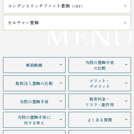
コンデンスリッチファット豊胸
（CRF）
MENU
セルチャー豊胸
当院の豊胸手術
解説動画
の比較
メリット・
脂肪注入豊胸の比較
デメリット
施術料金・
当院の豊胸手術
リスク・副作用
当院の豊胸手術に
よくある質問
対する考え