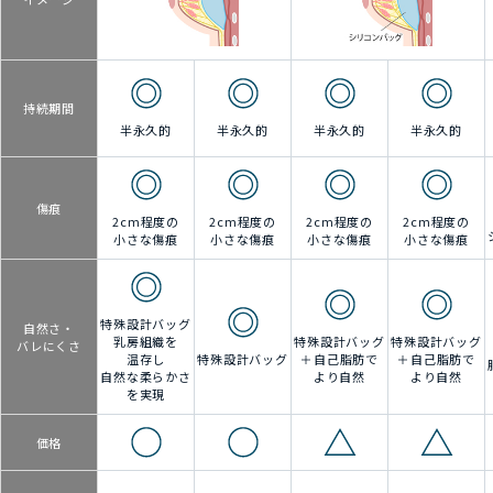
持続期間
半永久的
半永久的
半永久的
半永久的
傷痕
2cm程度の
2cm程度の
2cm程度の
2cm程度の
小さな傷痕
小さな傷痕
小さな傷痕
小さな傷痕
特殊設計バッグ
自然さ・
乳房組織を
特殊設計バッグ
特殊設計バッグ
バレにくさ
温存し
特殊設計バッグ
＋自己脂肪で
＋自己脂肪で
自然な柔らかさ
より自然
より自然
を実現
価格