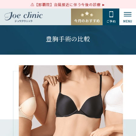
【那覇院】台風接近に伴う今後の診療
今月のおすすめ
ご予約
MENU
豊胸手術の比較