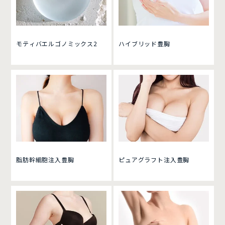
モティバエルゴノミックス2
ハイブリッド豊胸
脂肪幹細胞注入豊胸
ピュアグラフト注入豊胸