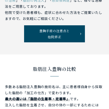
の溶解
」「
脂肪の再注入
」「
感染後再建
」など、様々な治療
法をご用意しております。
他院で受けた患者様も、症状に合わせた方法をご提案いたし
ますので、お気軽にご相談ください。
豊胸手術の注意点と
他院修正
脂肪注入豊胸の比較
多数ある脂肪注入豊胸の施術名は、主に患者様自身から採取
した脂肪の「加工の仕方」で変わります。
最大の違いは「脂肪の生着率・定着率」
です。
注入した脂肪を生着させ、自分の体の一部にするためには