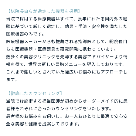
【総院長自らが選定した機器を採用】
当院で採用する医療機器はすべて、長年にわたる国内外の経
験に基づいて厳しく選定し、効果・手法・安全性を満たした
医療機器のみです。
医療機器メーカーからも推薦される指導医として、総院長自
らも医療機器・医療器具の研究開発に携わっています。
数多くの美容クリニックを先導する美容アドバイザーより情
報を得て、世界の新しい豊胸メニューを導入しております。
これまで難しいとされていた幅広いお悩みにもアプローチし
ます。
【徹底したカウンセリング】
当院では施術する担当医師が初めからオーダーメイド的に患
者様それぞれに合ったカウンセリングをいたします。
患者様のお悩みをお伺いし、お一人おひとりに最適で安心安
全な美容と健康を提案しております。