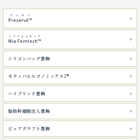
プリザベ
Preservé™
ミアフェムテック
Mia Femtech™
シリコンバッグ豊胸
モティバエルゴノミックス2®
ハイブリッド豊胸
脂肪幹細胞注入豊胸
ピュアグラフト豊胸