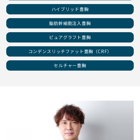
ハイブリッド豊胸
脂肪幹細胞注入豊胸
ピュアグラフト豊胸
コンデンスリッチファット豊胸（CRF）
セルチャー豊胸