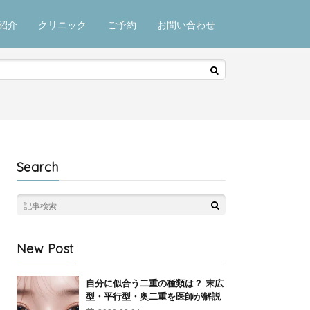
紹介
クリニック
ご予約
お問い合わせ
Search
New Post
自分に似合う二重の種類は？ 末広
型・平行型・奥二重を医師が解説