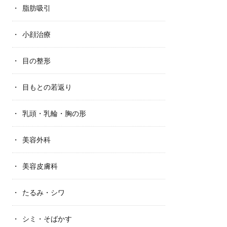
脂肪吸引
小顔治療
目の整形
目もとの若返り
乳頭・乳輪・胸の形
美容外科
美容皮膚科
たるみ・シワ
シミ・そばかす