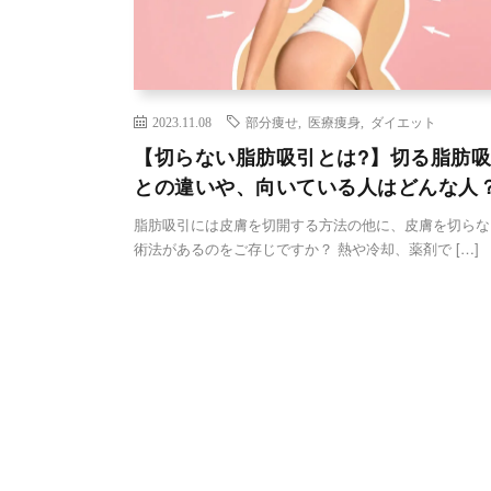
2023.11.08
部分痩せ
,
医療痩身
,
ダイエット
【切らない脂肪吸引とは?】切る脂肪
との違いや、向いている人はどんな人
脂肪吸引には皮膚を切開する方法の他に、皮膚を切らな
術法があるのをご存じですか？ 熱や冷却、薬剤で […]