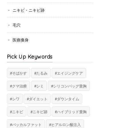
ニキビ・ニキビ跡
毛穴
医療痩身
Pick Up Keywords
そばかす
たるみ
エイジングケア
クマ治療
シミ
シリコンバッグ豊胸
シワ
ダイエット
ダウンタイム
ニキビ
ニキビ跡
ハイブリッド豊胸
バッカルファット
ヒアルロン酸注入